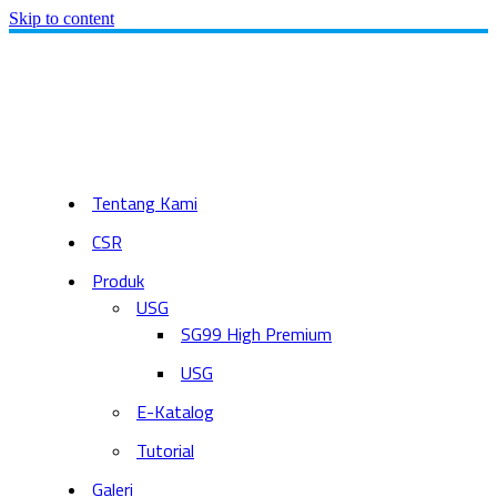
Skip to content
Tentang Kami
CSR
Produk
USG
SG99 High Premium
USG
E-Katalog
Tutorial
Galeri