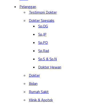
Pelanggan
Testimoni Dokter
Dokter Spesialis
Sp.OG
Sp.JP
Sp.PD
Sp.Rad
Sp.S & Sp.N
Dokter Hewan
Dokter
Bidan
Rumah Sakit
Klinik & Apotek