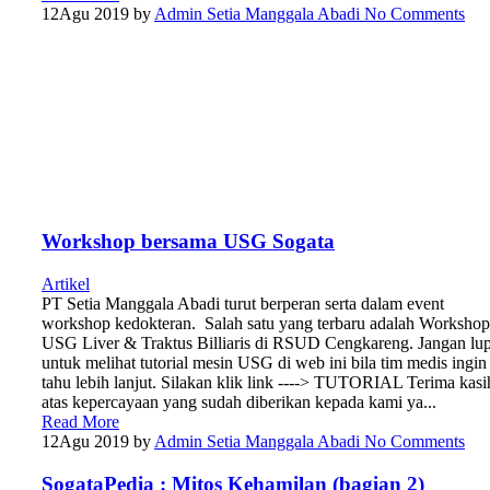
12
Agu 2019
by
Admin Setia Manggala Abadi
No Comments
Workshop bersama USG Sogata
Artikel
PT Setia Manggala Abadi turut berperan serta dalam event
workshop kedokteran. Salah satu yang terbaru adalah Workshop
USG Liver & Traktus Billiaris di RSUD Cengkareng. Jangan lu
untuk melihat tutorial mesin USG di web ini bila tim medis ingin
tahu lebih lanjut. Silakan klik link ----> TUTORIAL Terima kasi
atas kepercayaan yang sudah diberikan kepada kami ya...
Read More
12
Agu 2019
by
Admin Setia Manggala Abadi
No Comments
SogataPedia : Mitos Kehamilan (bagian 2)