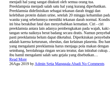
menjadi hal yang sangat ditakuti oleh semua orang tua.
Preeklampsia menjadi salah satu hal yang kurang diperhatikan.
Preeklamsia didefinisikan sebagai tekanan darah tinggi dan
kelebihan protein dalam urine, setelah 20 minggu kehamilan pad
wanita yang sebelumnya memiliki tekanan darah normal. Kondis
ini bisa berakibat fatal dan menyebabkan kematian. Ciri - ciri
preeklamsia antara lain adanya pembengkakan pada wajah, kaki
tangan serta naiknya berat badang secara dratis. Namun penyeba
pasti preeklamsia belum dapat diketahui. Diperkirakan penyeba
adalah karena keturunan, obesitas, dan kelainan plasenta. Ibu ha
yang mengalami preeklamsia harus menjaga pola makan dengan 
seimbang, berolahraga ringan secara teratur, dan istirahat cukup. 
ibu hamil mengalami salah satu gejala yang disebutkan…
Read More
26
Agu 2019
by
Admin Setia Manggala Abadi
No Comments