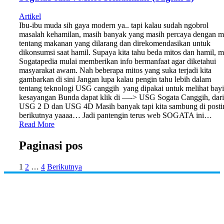
Artikel
Ibu-ibu muda sih gaya modern ya.. tapi kalau sudah ngobrol
masalah kehamilan, masih banyak yang masih percaya dengan m
tentang makanan yang dilarang dan direkomendasikan untuk
dikonsumsi saat hamil. Supaya kita tahu beda mitos dan hamil, 
Sogatapedia mulai memberikan info bermanfaat agar diketahui
masyarakat awam. Nah beberapa mitos yang suka terjadi kita
gambarkan di sini Jangan lupa kalau pengin tahu lebih dalam
tentang teknologi USG canggih yang dipakai untuk melihat bayi
kesayangan Bunda dapat klik di —-> USG Sogata Canggih, dari
USG 2 D dan USG 4D Masih banyak tapi kita sambung di posti
berikutnya yaaaa… Jadi pantengin terus web SOGATA ini…
Read More
Paginasi pos
1
2
…
4
Berikutnya