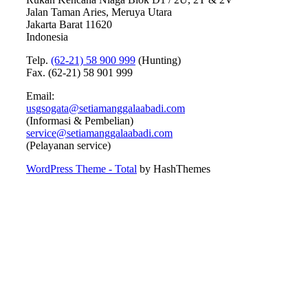
Jalan Taman Aries, Meruya Utara
Jakarta Barat 11620
Indonesia
Telp.
(62-21) 58 900 999
(Hunting)
Fax. (62-21) 58 901 999
Email:
usgsogata@setiamanggalaabadi.com
(Informasi & Pembelian)
service@setiamanggalaabadi.com
(Pelayanan service)
WordPress Theme - Total
by HashThemes