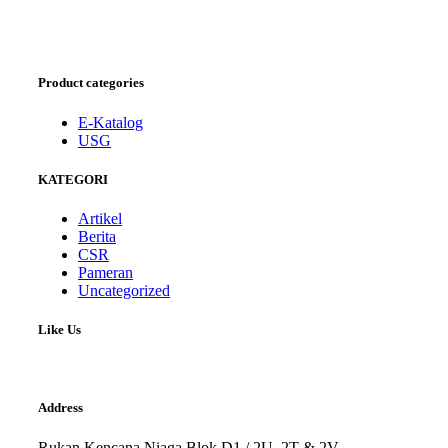
Product categories
E-Katalog
USG
KATEGORI
Artikel
Berita
CSR
Pameran
Uncategorized
Like Us
Address
Rukan Kencana Niaga Blok D1 / 2U, 2T & 2V