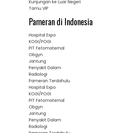
Kunjungan ke Luar Negeri
Tamu VIP
Pameran di Indonesia
Hospital Expo
KOGI/POGI
PIT Fetomaternal
Obgyn
Jantung
Penyakit Dalam
Radiologi
Pameran Terdahulu
Hospital Expo
KOGI/POGI
PIT Fetomaternal
Obgyn
Jantung
Penyakit Dalam
Radiologi
Pameran Terdahulu