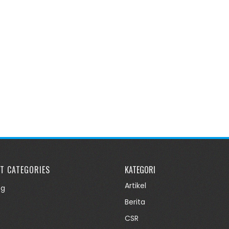
T CATEGORIES
KATEGORI
Artikel
og
Berita
CSR