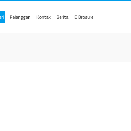
eri
Pelanggan
Kontak
Berita
E Brosure