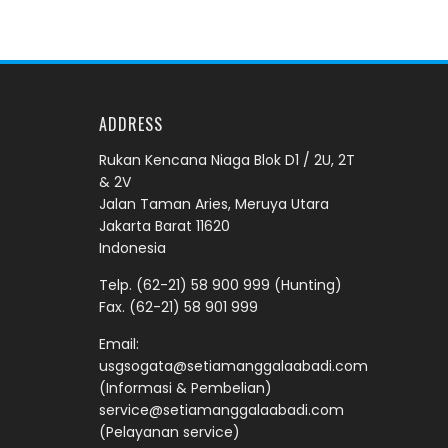
ADDRESS
Rukan Kencana Niaga Blok D1 / 2U, 2T
& 2V
Jalan Taman Aries, Meruya Utara
Jakarta Barat 11620
Indonesia
Telp.
(62-21) 58 900 999
(Hunting)
Fax. (62-21) 58 901 999
Email:
usgsogata@setiamanggalaabadi.com
(Informasi & Pembelian)
service@setiamanggalaabadi.com
(Pelayanan service)