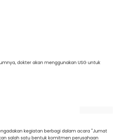
 Umumnya, dokter akan menggunakan USG untuk
mengadakan kegiatan berbagi dalam acara "Jumat
kan salah satu bentuk komitmen perusahaan