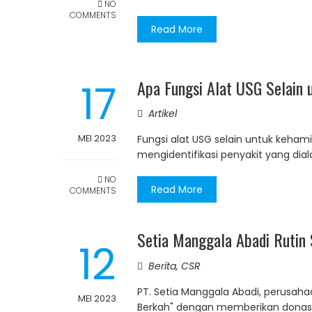
NO
COMMENTS
Read More
17
Apa Fungsi Alat USG Selain u
Artikel
MEI 2023
Fungsi alat USG selain untuk keha
mengidentifikasi penyakit yang dial
NO
Read More
COMMENTS
Setia Manggala Abadi Rutin
12
Berita
,
CSR
PT. Setia Manggala Abadi, perusah
MEI 2023
Berkah" dengan memberikan donas