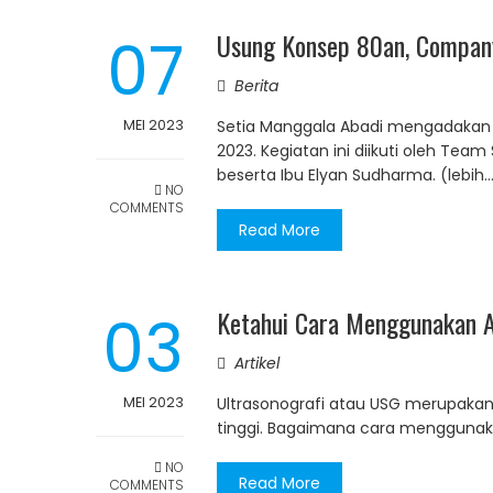
07
Usung Konsep 80an, Compan
Berita
MEI 2023
Setia Manggala Abadi mengadakan k
2023. Kegiatan ini diikuti oleh Tea
beserta Ibu Elyan Sudharma. (lebih
NO
COMMENTS
Read More
03
Ketahui Cara Menggunakan A
Artikel
MEI 2023
Ultrasonografi atau USG merupaka
tinggi. Bagaimana cara menggunakan 
NO
Read More
COMMENTS