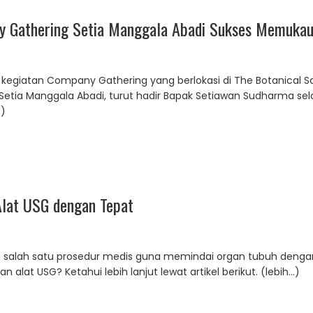
y Gathering Setia Manggala Abadi Sukses Memukau
egiatan Company Gathering yang berlokasi di The Botanical Sa
m Setia Manggala Abadi, turut hadir Bapak Setiawan Sudharma sel
…)
lat USG dengan Tepat
n salah satu prosedur medis guna memindai organ tubuh deng
alat USG? Ketahui lebih lanjut lewat artikel berikut. (lebih…)