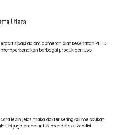
arta Utara
erpartisipasi dalam pameran alat kesehatan PIT IDI
uk memperkenalkan berbagai produk dari USG
ra lebih jelas maka dokter seringkali melakukan
at ini juga aman untuk mendeteksi kondisi