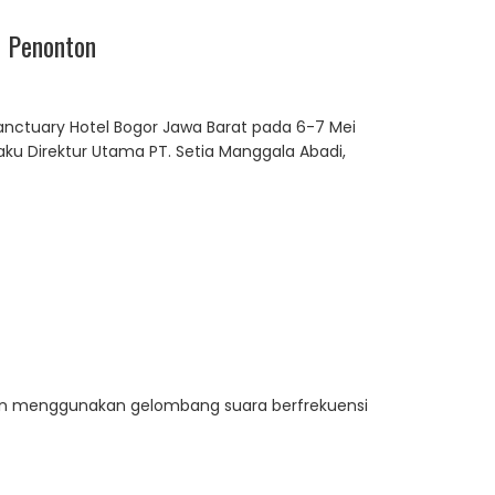
 Penonton
nctuary Hotel Bogor Jawa Barat pada 6-7 Mei
aku Direktur Utama PT. Setia Manggala Abadi,
an menggunakan gelombang suara berfrekuensi