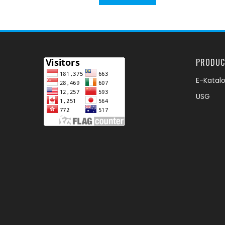
PRODUC
E-Katal
USG