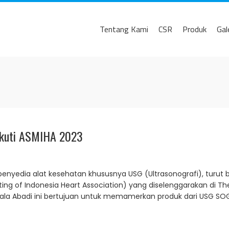
Tentang Kami
CSR
Produk
Gal
ikuti ASMIHA 2023
enyedia alat kesehatan khususnya USG (Ultrasonografi), turut 
ing of Indonesia Heart Association) yang diselenggarakan di Th
gala Abadi ini bertujuan untuk memamerkan produk dari USG SOG