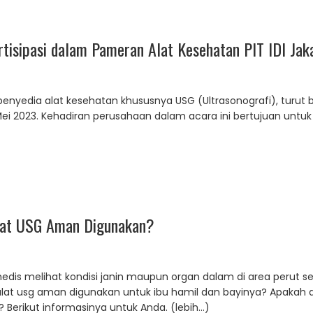
tisipasi dalam Pameran Alat Kesehatan PIT IDI Jak
enyedia alat kesehatan khususnya USG (Ultrasonografi), turut b
Mei 2023. Kehadiran perusahaan dalam acara ini bertujuan unt
lat USG Aman Digunakan?
s melihat kondisi janin maupun organ dalam di area perut seca
at usg aman digunakan untuk ibu hamil dan bayinya? Apakah al
? Berikut informasinya untuk Anda. (lebih…)