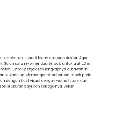
a kesehatan, seperti bidan ataupun dokter. Agar
 Salah satu rekomendasi terbaik untuk alat 2D ini
ilan. Simak penjelasan lengkapnya di bawah ini!
bantu Anda untuk mengecek beberapa aspek pada
lan dengan hasil visual dengan warna hitam dan
eksi ukuran bayi dan sebagainya. Selain