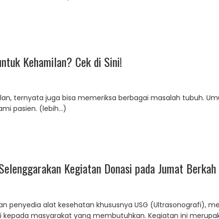
ntuk Kehamilan? Cek di Sini!
milan, ternyata juga bisa memeriksa berbagai masalah tubuh.
ami pasien. (lebih…)
 Selenggarakan Kegiatan Donasi pada Jumat Berkah
aan penyedia alat kesehatan khususnya USG (Ultrasonografi), 
i kepada masyarakat yang membutuhkan. Kegiatan ini merupa