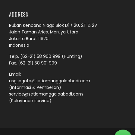
ADDRESS
Rukan Kencana Niaga Blok D1 / 2U, 2T & 2V
Jalan Taman Aries, Meruya Utara
Jakarta Barat 11620
Indonesia
Telp.
(62-21) 58 900 999
(Hunting)
Fax. (62-21) 58 901 999
Email:
usgsogata@setiamanggalaabadi.com
(Informasi & Pembelian)
service@setiamanggalaabadi.com
(Pelayanan service)