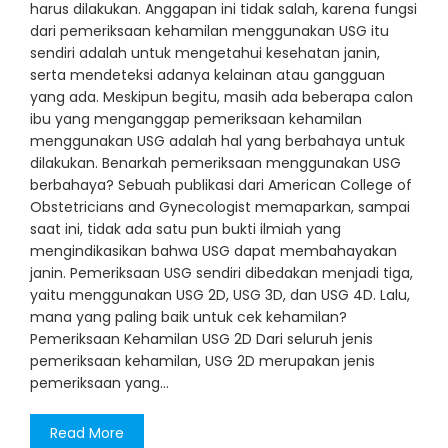
harus dilakukan. Anggapan ini tidak salah, karena fungsi
dari pemeriksaan kehamilan menggunakan USG itu
sendiri adalah untuk mengetahui kesehatan janin,
serta mendeteksi adanya kelainan atau gangguan
yang ada. Meskipun begitu, masih ada beberapa calon
ibu yang menganggap pemeriksaan kehamilan
menggunakan USG adalah hal yang berbahaya untuk
dilakukan. Benarkah pemeriksaan menggunakan USG
berbahaya? Sebuah publikasi dari American College of
Obstetricians and Gynecologist memaparkan, sampai
saat ini, tidak ada satu pun bukti ilmiah yang
mengindikasikan bahwa USG dapat membahayakan
janin. Pemeriksaan USG sendiri dibedakan menjadi tiga,
yaitu menggunakan USG 2D, USG 3D, dan USG 4D. Lalu,
mana yang paling baik untuk cek kehamilan?
Pemeriksaan Kehamilan USG 2D Dari seluruh jenis
pemeriksaan kehamilan, USG 2D merupakan jenis
pemeriksaan yang…
Read More