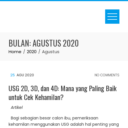
Skip
to
content
BULAN:
AGUSTUS 2020
Home
2020
Agustus
25
AGU 2020
NO COMMENTS
USG 2D, 3D, dan 4D: Mana yang Paling Baik
untuk Cek Kehamilan?
Artikel
Bagi sebagian besar calon ibu, pemeriksaan
kehamilan menggunakan USG adalah hal penting yang