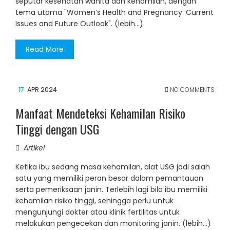
seputar kesehatan wanita dan kehamilan, dengan
tema utama "Women’s Health and Pregnancy: Current
Issues and Future Outlook". (lebih…)
Read More
17
APR 2024
NO COMMENTS
Manfaat Mendeteksi Kehamilan Risiko
Tinggi dengan USG
Artikel
Ketika ibu sedang masa kehamilan, alat USG jadi salah
satu yang memiliki peran besar dalam pemantauan
serta pemeriksaan janin. Terlebih lagi bila ibu memiliki
kehamilan risiko tinggi, sehingga perlu untuk
mengunjungi dokter atau klinik fertilitas untuk
melakukan pengecekan dan monitoring janin. (lebih…)