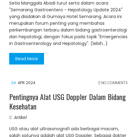
Setia Manggala Abadi turut serta dalam acara
"Semarang Gastroentero - Hepatology Update 2024"
yang diadakan di Gumaya Hotel Semarang. Acara ini
merupakan forum penting yang membahas
perkembangan terbaru dalam bidang gastroenterologi
dan hepatologi, dengan fokus pada topik "Emergencies
in Gastroenterology and Hepatology". (lebih…)
Read More
24
APR 2024
NO COMMENTS
Pentingnya Alat USG Doppler Dalam Bidang
Kesehatan
Artikel
USG atau alat ultrasonografi ada berbagai macam,
salah satunya adalah alat USG Doppler. Sebagai dokter