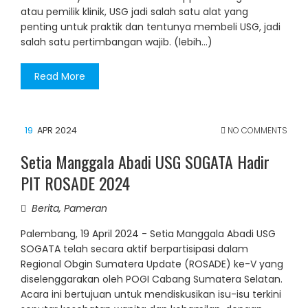
atau pemilik klinik, USG jadi salah satu alat yang
penting untuk praktik dan tentunya membeli USG, jadi
salah satu pertimbangan wajib. (lebih…)
Read More
19
APR 2024
NO COMMENTS
Setia Manggala Abadi USG SOGATA Hadir
PIT ROSADE 2024
Berita
,
Pameran
Palembang, 19 April 2024 - Setia Manggala Abadi USG
SOGATA telah secara aktif berpartisipasi dalam
Regional Obgin Sumatera Update (ROSADE) ke-V yang
diselenggarakan oleh POGI Cabang Sumatera Selatan.
Acara ini bertujuan untuk mendiskusikan isu-isu terkini