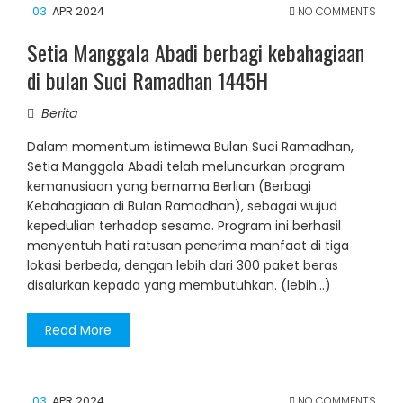
03
APR 2024
NO COMMENTS
Setia Manggala Abadi berbagi kebahagiaan
di bulan Suci Ramadhan 1445H
Berita
Dalam momentum istimewa Bulan Suci Ramadhan,
Setia Manggala Abadi telah meluncurkan program
kemanusiaan yang bernama Berlian (Berbagi
Kebahagiaan di Bulan Ramadhan), sebagai wujud
kepedulian terhadap sesama. Program ini berhasil
menyentuh hati ratusan penerima manfaat di tiga
lokasi berbeda, dengan lebih dari 300 paket beras
disalurkan kepada yang membutuhkan. (lebih…)
Read More
03
APR 2024
NO COMMENTS