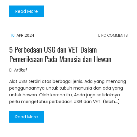
Read More
10
APR 2024
NO COMMENTS
5 Perbedaan USG dan VET Dalam
Pemeriksaan Pada Manusia dan Hewan
Artikel
Alat USG terdiri atas berbagai jenis. Ada yang memang
penggunaannya untuk tubuh manusia dan ada yang
untuk hewan. Oleh karena itu, Anda juga setidaknya
perlu mengetahui perbedaan USG dan VET. (lebih…)
Read More