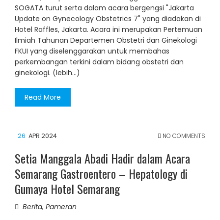
SOGATA turut serta dalam acara bergengsi "Jakarta
Update on Gynecology Obstetrics 7" yang diadakan di
Hotel Raffles, Jakarta. Acara ini merupakan Pertemuan
Ilmiah Tahunan Departemen Obstetri dan Ginekologi
FKUI yang diselenggarakan untuk membahas
perkembangan terkini dalam bidang obstetri dan
ginekologi. (lebih…)
Read More
26
APR 2024
NO COMMENTS
Setia Manggala Abadi Hadir dalam Acara
Semarang Gastroentero – Hepatology di
Gumaya Hotel Semarang
Berita
,
Pameran