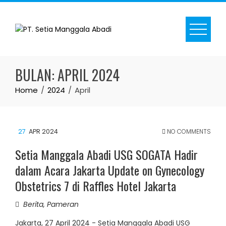
Skip
to
content
BULAN:
APRIL 2024
Home
2024
April
27
APR 2024
NO COMMENTS
Setia Manggala Abadi USG SOGATA Hadir
dalam Acara Jakarta Update on Gynecology
Obstetrics 7 di Raffles Hotel Jakarta
Berita
,
Pameran
Jakarta, 27 April 2024 - Setia Manggala Abadi USG