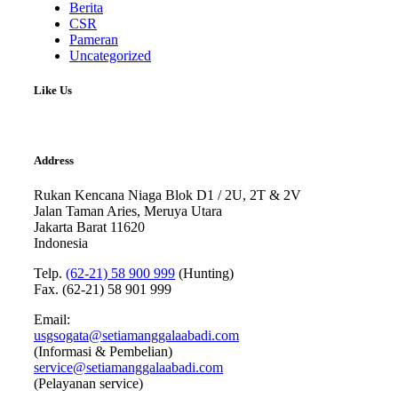
Berita
CSR
Pameran
Uncategorized
Like Us
Address
Rukan Kencana Niaga Blok D1 / 2U, 2T & 2V
Jalan Taman Aries, Meruya Utara
Jakarta Barat 11620
Indonesia
Telp.
(62-21) 58 900 999
(Hunting)
Fax. (62-21) 58 901 999
Email:
usgsogata@setiamanggalaabadi.com
(Informasi & Pembelian)
service@setiamanggalaabadi.com
(Pelayanan service)