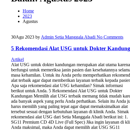
Home
2023
Agustus
30
Agu 2023
by
Admin Setia Manggala Abadi
No Comments
5 Rekomendasi Alat USG untuk Dokter Kandun
Artikel
Alat USG untuk dokter kandungan merupakan alat utama karena
berfungsi untuk memeriksa janin pasien dan kesehatannya selam
masa kehamilan. Untuk itu Anda perlu memperhatikan rekomend
alat terbaik agar dapat memberikan layanan terbaik kepada pasie
Apa saja rekomendasi alat USG kehamilan? Simak informasi
berikut untuk Anda. 5 Rekomendasi Alat USG untuk Dokter
Kandungan Memilih alat USG terbaik memang tidak mudah kar
ada banyak aspek yang perlu Anda perhatikan. Selain itu Anda j
harus memilih yang paling tepat agar dapat memaksimalkan alat
tersebut sesuai dengan kebutuhan layanan di klinik Anda. Simak
rekomendasi alat USG dari Setia Manggala Abadi berikut ini: 1.
SG11 Premium CD 4D Live (Full Spec) Jika ingin layanan di kli
Anda maksimal, maka Anda dapat memilih alat USG SG11