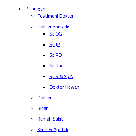
Pelanggan
Testimoni Dokter
Dokter Spesialis
Sp.OG
Sp.JP
Sp.PD
Sp.Rad
Sp.S & Sp.N
Dokter Hewan
Dokter
Bidan
Rumah Sakit
Klinik & Apotek