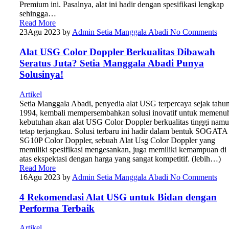
Premium ini. Pasalnya, alat ini hadir dengan spesifikasi lengkap
sehingga…
Read More
23
Agu 2023
by
Admin Setia Manggala Abadi
No Comments
Alat USG Color Doppler Berkualitas Dibawah
Seratus Juta? Setia Manggala Abadi Punya
Solusinya!
Artikel
Setia Manggala Abadi, penyedia alat USG terpercaya sejak tahu
1994, kembali mempersembahkan solusi inovatif untuk memenu
kebutuhan akan alat USG Color Doppler berkualitas tinggi nam
tetap terjangkau. Solusi terbaru ini hadir dalam bentuk SOGATA
SG10P Color Doppler, sebuah Alat Usg Color Doppler yang
memiliki spesifikasi mengesankan, juga memiliki kemampuan di
atas ekspektasi dengan harga yang sangat kompetitif. (lebih…)
Read More
16
Agu 2023
by
Admin Setia Manggala Abadi
No Comments
4 Rekomendasi Alat USG untuk Bidan dengan
Performa Terbaik
Artikel