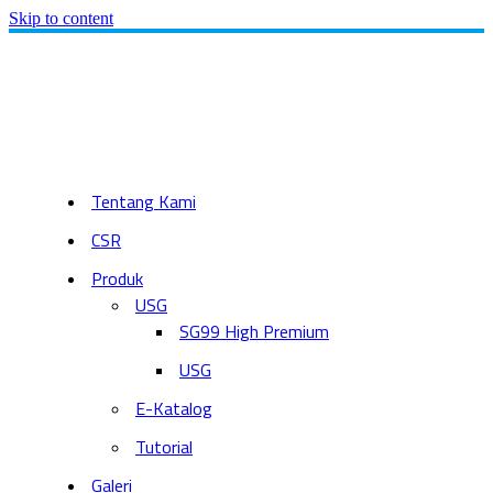
Skip to content
Tentang Kami
CSR
Produk
USG
SG99 High Premium
USG
E-Katalog
Tutorial
Galeri