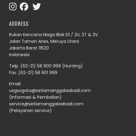
ADDRESS
Rukan Kencana Niaga Blok D1 / 2U, 2T & 2V
Jalan Taman Aries, Meruya Utara
Jakarta Barat 11620
Indonesia
Telp.
(62-21) 58 900 999
(Hunting)
Fax. (62-21) 58 901 999
Email:
usgsogata@setiamanggalaabadi.com
(Informasi & Pembelian)
service@setiamanggalaabadi.com
(Pelayanan service)