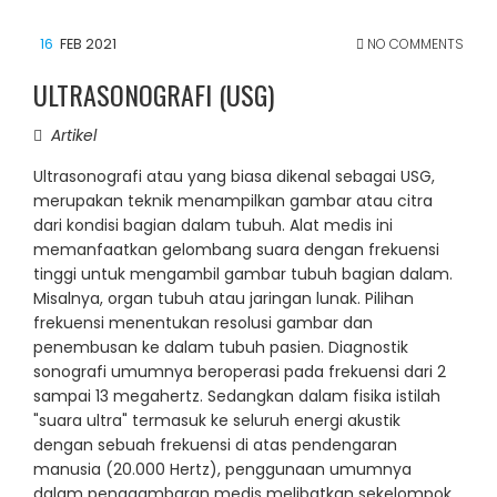
16
FEB 2021
NO COMMENTS
ULTRASONOGRAFI (USG)
Artikel
Ultrasonografi atau yang biasa dikenal sebagai USG,
merupakan teknik menampilkan gambar atau citra
dari kondisi bagian dalam tubuh. Alat medis ini
memanfaatkan gelombang suara dengan frekuensi
tinggi untuk mengambil gambar tubuh bagian dalam.
Misalnya, organ tubuh atau jaringan lunak. Pilihan
frekuensi menentukan resolusi gambar dan
penembusan ke dalam tubuh pasien. Diagnostik
sonografi umumnya beroperasi pada frekuensi dari 2
sampai 13 megahertz. Sedangkan dalam fisika istilah
"suara ultra" termasuk ke seluruh energi akustik
dengan sebuah frekuensi di atas pendengaran
manusia (20.000 Hertz), penggunaan umumnya
dalam penggambaran medis melibatkan sekelompok