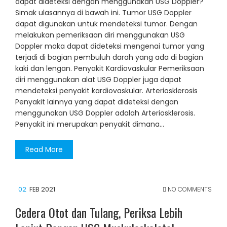
dapat dideteksi dengan menggunakan USG Doppler?
Simak ulasannya di bawah ini. Tumor USG Doppler
dapat digunakan untuk mendeteksi tumor. Dengan
melakukan pemeriksaan diri menggunakan USG
Doppler maka dapat dideteksi mengenai tumor yang
terjadi di bagian pembuluh darah yang ada di bagian
kaki dan lengan. Penyakit Kardiovaskular Pemeriksaan
diri menggunakan alat USG Doppler juga dapat
mendeteksi penyakit kardiovaskular. Arteriosklerosis
Penyakit lainnya yang dapat dideteksi dengan
menggunakan USG Doppler adalah Arteriosklerosis.
Penyakit ini merupakan penyakit dimana…
Read More
02
FEB 2021
NO COMMENTS
Cedera Otot dan Tulang, Periksa Lebih