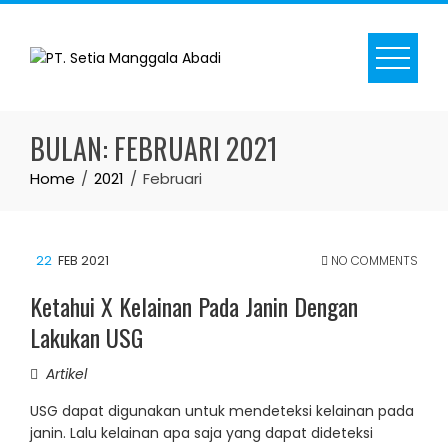
Skip
to
content
BULAN:
FEBRUARI 2021
Home
2021
Februari
22
FEB 2021
NO COMMENTS
Ketahui X Kelainan Pada Janin Dengan
Lakukan USG
Artikel
USG dapat digunakan untuk mendeteksi kelainan pada
janin. Lalu kelainan apa saja yang dapat dideteksi