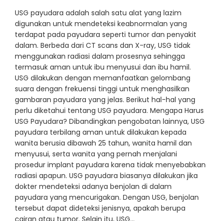
USG payudara adalah salah satu alat yang lazim
digunakan untuk mendeteksi keabnormalan yang
terdapat pada payudara seperti tumor dan penyakit
dalam. Berbeda dari CT scans dan X-ray, USG tidak
menggunakan radiasi dalam prosesnya sehingga
termasuk aman untuk ibu menyusui dan ibu hamil.
USG dilakukan dengan memanfaatkan gelombang
suara dengan frekuensi tinggi untuk menghasilkan
gambaran payudara yang jelas. Berikut hal-hal yang
perlu diketahui tentang USG payudara. Mengapa Harus
USG Payudara? Dibandingkan pengobatan lainnya, USG
payudara terbilang aman untuk dilakukan kepada
wanita berusia dibawah 25 tahun, wanita hamil dan
menyusui, serta wanita yang pernah menjalani
prosedur implant payudara karena tidak menyebabkan
radiasi apapun. USG payudara biasanya dilakukan jika
dokter mendeteksi adanya benjolan di dalam
payudara yang mencurigakan. Dengan USG, benjolan
tersebut dapat dideteksi jenisnya, apakah berupa
cairan atau tumor. Selain itu, USG…