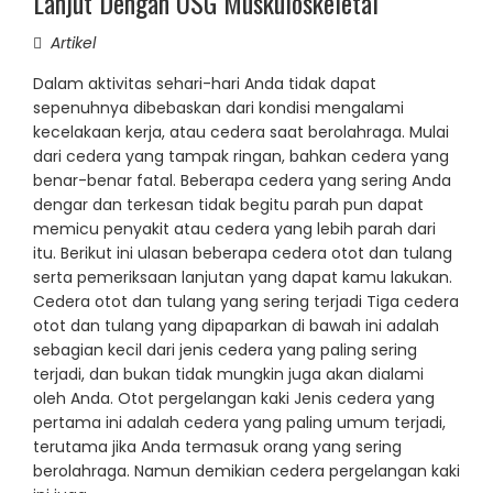
Lanjut Dengan USG Muskuloskeletal
Artikel
Dalam aktivitas sehari-hari Anda tidak dapat
sepenuhnya dibebaskan dari kondisi mengalami
kecelakaan kerja, atau cedera saat berolahraga. Mulai
dari cedera yang tampak ringan, bahkan cedera yang
benar-benar fatal. Beberapa cedera yang sering Anda
dengar dan terkesan tidak begitu parah pun dapat
memicu penyakit atau cedera yang lebih parah dari
itu. Berikut ini ulasan beberapa cedera otot dan tulang
serta pemeriksaan lanjutan yang dapat kamu lakukan.
Cedera otot dan tulang yang sering terjadi Tiga cedera
otot dan tulang yang dipaparkan di bawah ini adalah
sebagian kecil dari jenis cedera yang paling sering
terjadi, dan bukan tidak mungkin juga akan dialami
oleh Anda. Otot pergelangan kaki Jenis cedera yang
pertama ini adalah cedera yang paling umum terjadi,
terutama jika Anda termasuk orang yang sering
berolahraga. Namun demikian cedera pergelangan kaki