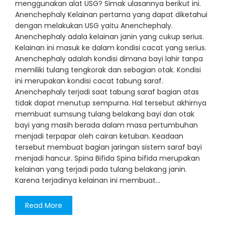
menggunakan alat USG? Simak ulasannya berikut ini.
Anenchephaly Kelainan pertama yang dapat diketahui
dengan melakukan USG yaitu Anenchephaly.
Anenchephaly adala kelainan janin yang cukup serius.
Kelainan ini masuk ke dalam kondisi cacat yang serius.
Anenchephaly adalah kondisi dimana bayi lahir tanpa
memiliki tulang tengkorak dan sebagian otak. Kondisi
ini merupakan kondisi cacat tabung saraf.
Anenchephaly terjadi saat tabung saraf bagian atas
tidak dapat menutup sempurna. Hal tersebut akhirnya
membuat sumsung tulang belakang bayi dan otak
bayi yang masih berada dalam masa pertumbuhan
menjadi terpapar oleh cairan ketuban. Keadaan
tersebut membuat bagian jaringan sistem saraf bayi
menjadi hancur. Spina Bifida Spina bifida merupakan
kelainan yang terjadi pada tulang belakang janin.
Karena terjadinya kelainan ini membuat…
Read More