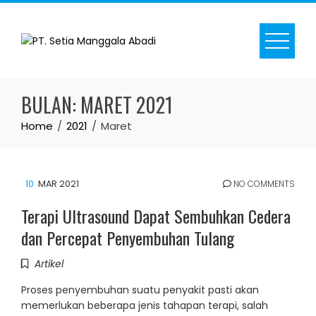
Skip
to
content
BULAN:
MARET 2021
Home
2021
Maret
10
MAR 2021
NO COMMENTS
Terapi Ultrasound Dapat Sembuhkan Cedera
dan Percepat Penyembuhan Tulang
Artikel
Proses penyembuhan suatu penyakit pasti akan
memerlukan beberapa jenis tahapan terapi, salah