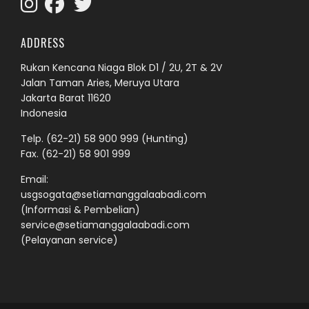
ADDRESS
Rukan Kencana Niaga Blok D1 / 2U, 2T & 2V
Jalan Taman Aries, Meruya Utara
Jakarta Barat 11620
Indonesia
Telp.
(62-21) 58 900 999
(Hunting)
Fax. (62-21) 58 901 999
Email:
usgsogata@setiamanggalaabadi.com
(Informasi & Pembelian)
service@setiamanggalaabadi.com
(Pelayanan service)