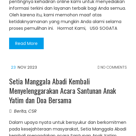
pentingnya kehadiran online kami untuk menyediakan
informasi terkini dan layanan terbaik bagi Anda semua.
Oleh karena itu, kami memohon maaf atas
ketidaknyamanan yang mungkin Anda alami selama
proses pemulihan ini. Hormat Kami, USG SOGATA
Read More
23
NOV 2023
NO COMMENTS
Setia Manggala Abadi Kembali
Menyelenggarakan Acara Santunan Anak
Yatim dan Doa Bersama
Berita
,
CSR
Dalam upaya nyata untuk bersyukur dan berkomitmen
pada kesejahteraan masyarakat, Setia Manggala Abadi
kembali mengadakan acara Santunan Anak Yatim