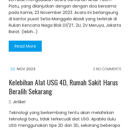
Piatu, yang dilanjutkan dengan dengan doa bersama
pada Kamis, 23 November 2023. Acara ini berlangsung
di kantor pusat Setia Manggala Abadi yang terletak di
Rukan Kencana Niaga Blok D1/2T, 2U, 2V Meruya, Jakarta
Barat. (lebih…)
Read More
22
NOV 2023
NO COMMENTS
Kelebihan Alat USG 4D, Rumah Sakit Harus
Beralih Sekarang
Artikel
Teknologi yang berkembang tentu akan melahirkan
teknologi baru, tidak terkecuali alat USG. Apabila dulu
USG menggunakan tipe 2D dan 3D, sekarang beberapa