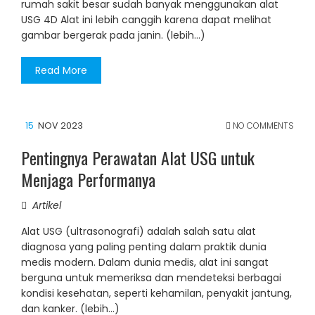
rumah sakit besar sudah banyak menggunakan alat
USG 4D Alat ini lebih canggih karena dapat melihat
gambar bergerak pada janin. (lebih…)
Read More
15
NOV 2023
NO COMMENTS
Pentingnya Perawatan Alat USG untuk
Menjaga Performanya
Artikel
Alat USG (ultrasonografi) adalah salah satu alat
diagnosa yang paling penting dalam praktik dunia
medis modern. Dalam dunia medis, alat ini sangat
berguna untuk memeriksa dan mendeteksi berbagai
kondisi kesehatan, seperti kehamilan, penyakit jantung,
dan kanker. (lebih…)