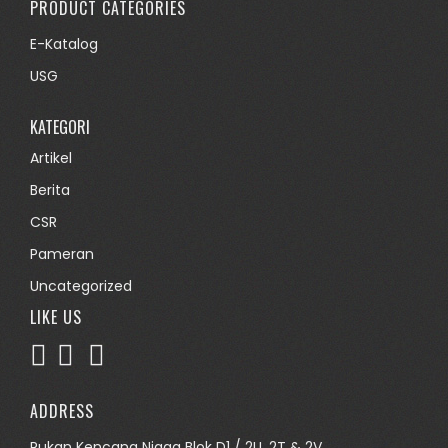
PRODUCT CATEGORIES
E-Katalog
USG
KATEGORI
Artikel
Berita
CSR
Pameran
Uncategorized
LIKE US
ADDRESS
Rukan Kencana Niaga Blok D1 / 2U, 2T & 2V