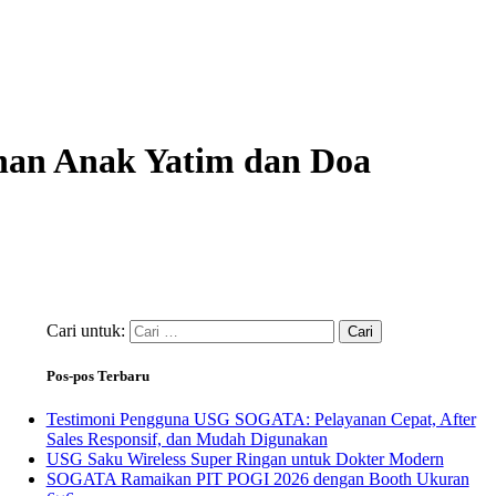
nan Anak Yatim dan Doa
Cari untuk:
Pos-pos Terbaru
Testimoni Pengguna USG SOGATA: Pelayanan Cepat, After
Sales Responsif, dan Mudah Digunakan
USG Saku Wireless Super Ringan untuk Dokter Modern
SOGATA Ramaikan PIT POGI 2026 dengan Booth Ukuran