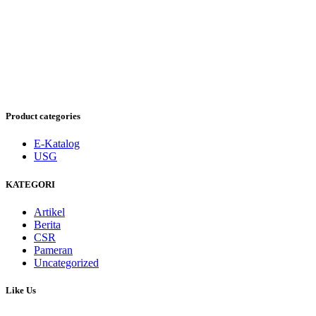
Product categories
E-Katalog
USG
KATEGORI
Artikel
Berita
CSR
Pameran
Uncategorized
Like Us