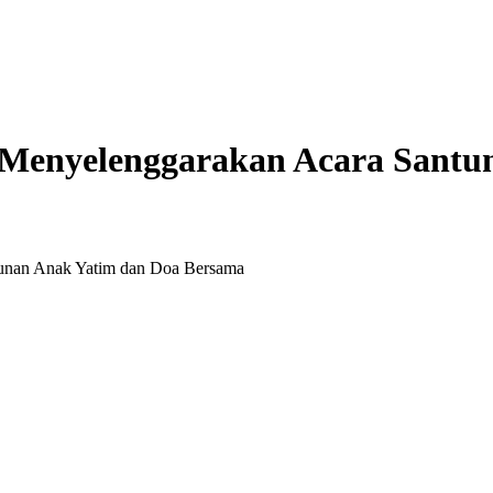
 Menyelenggarakan Acara Santu
tunan Anak Yatim dan Doa Bersama