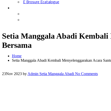
E Brosure Ecatalogue
Setia Manggala Abadi Kembali
Bersama
Home
Setia Manggala Abadi Kembali Menyelenggarakan Acara San
23
Nov 2023
by
Admin Setia Manggala Abadi
No Comments