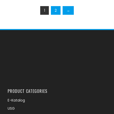
1
2
→
PRODUCT CATEGORIES
E-Katalog
USG