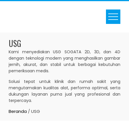
Skip
to
content
USG
Kami menyediakan USG SOGATA 2D, 3D, dan 4D
dengan teknologi modern yang menghasilkan gambar
jernih, akurat, dan stabil untuk berbagai kebutuhan
pemeriksaan medis.
Solusi tepat untuk klinik dan rumah sakit yang
mengutamakan kualitas alat, performa optimal, serta
dukungan layanan purna jual yang profesional dan
terpercaya.
Beranda
/ USG