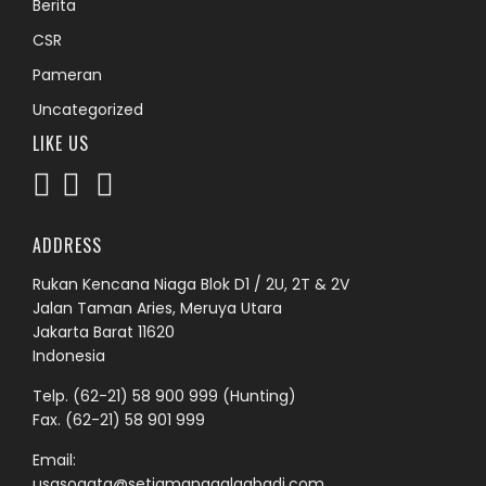
Berita
CSR
Pameran
Uncategorized
LIKE US
ADDRESS
Rukan Kencana Niaga Blok D1 / 2U, 2T & 2V
Jalan Taman Aries, Meruya Utara
Jakarta Barat 11620
Indonesia
Telp.
(62-21) 58 900 999
(Hunting)
Fax. (62-21) 58 901 999
Email:
usgsogata@setiamanggalaabadi.com