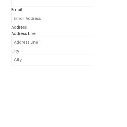
Email
Address
Address Line
City
Submit Form