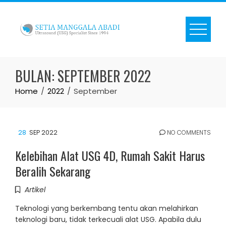
Skip
to
content
BULAN:
SEPTEMBER 2022
Home
2022
September
28
SEP 2022
NO COMMENTS
Kelebihan Alat USG 4D, Rumah Sakit Harus
Beralih Sekarang
Artikel
Teknologi yang berkembang tentu akan melahirkan
teknologi baru, tidak terkecuali alat USG. Apabila dulu