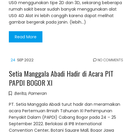
USG menggunakan tipe 2D dan 3D, sekarang beberapa
rumah sakit besar sudah banyak menggunakan alat
USG 4D Alat ini lebih canggih karena dapat melihat
gambar bergerak pada janin. (lebih…)
Read More
24
SEP 2022
NO COMMENTS
Setia Manggala Abadi Hadir di Acara PIT
PAPDI BOGOR XI
Berita
,
Pameran
PT. Setia Manggala Abadi turut hadir dan meramaikan
acara Pertemuan Ilmiah Tahunan XI Perhimpunan
Penyakit Dalam (PAPDI) Cabang Bogor pada 24 – 25
September 2022. Berlokasi di IPB International
Convention Center, Botani Square Mall, Bogor Jawa