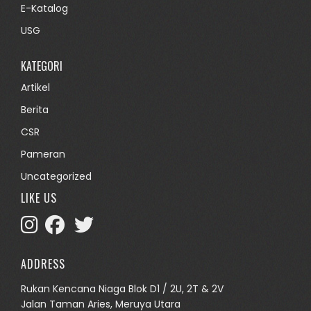
E-Katalog
USG
KATEGORI
Artikel
Berita
CSR
Pameran
Uncategorized
LIKE US
ADDRESS
Rukan Kencana Niaga Blok D1 / 2U, 2T & 2V
Jalan Taman Aries, Meruya Utara