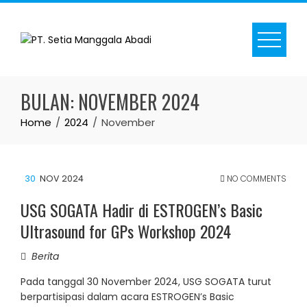
Skip
to
content
BULAN:
NOVEMBER 2024
Home
2024
November
30
NOV 2024
NO COMMENTS
USG SOGATA Hadir di ESTROGEN’s Basic
Ultrasound for GPs Workshop 2024
Berita
Pada tanggal 30 November 2024, USG SOGATA turut
berpartisipasi dalam acara ESTROGEN’s Basic