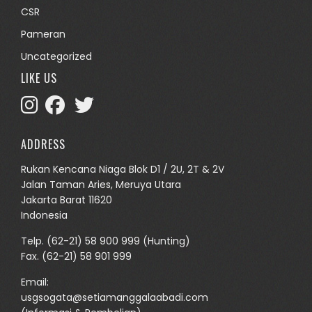
CSR
Pameran
Uncategorized
LIKE US
ADDRESS
Rukan Kencana Niaga Blok D1 / 2U, 2T & 2V
Jalan Taman Aries, Meruya Utara
Jakarta Barat 11620
Indonesia
Telp.
(62-21) 58 900 999
(Hunting)
Fax. (62-21) 58 901 999
Email:
usgsogata@setiamanggalaabadi.com