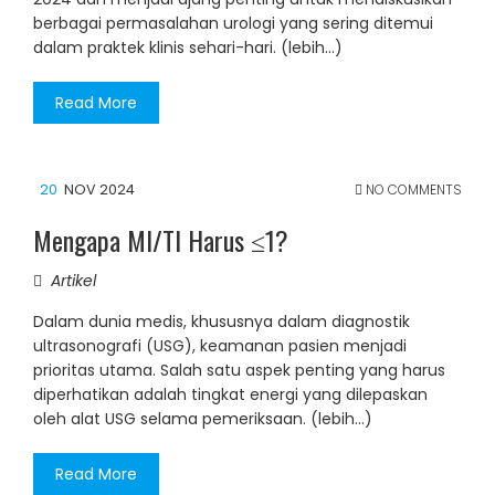
berbagai permasalahan urologi yang sering ditemui
dalam praktek klinis sehari-hari. (lebih…)
Read More
20
NOV 2024
NO COMMENTS
Mengapa MI/TI Harus ≤1?
Artikel
Dalam dunia medis, khususnya dalam diagnostik
ultrasonografi (USG), keamanan pasien menjadi
prioritas utama. Salah satu aspek penting yang harus
diperhatikan adalah tingkat energi yang dilepaskan
oleh alat USG selama pemeriksaan. (lebih…)
Read More