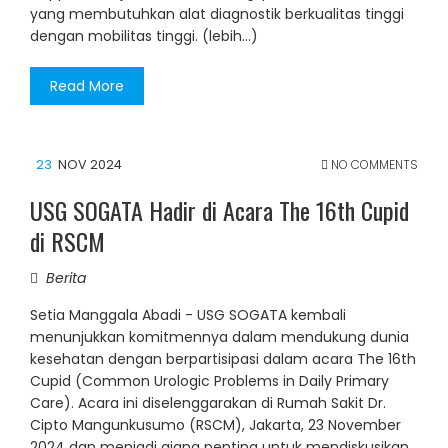
yang membutuhkan alat diagnostik berkualitas tinggi
dengan mobilitas tinggi. (lebih…)
Read More
23
NOV 2024
NO COMMENTS
USG SOGATA Hadir di Acara The 16th Cupid
di RSCM
Berita
Setia Manggala Abadi - USG SOGATA kembali
menunjukkan komitmennya dalam mendukung dunia
kesehatan dengan berpartisipasi dalam acara The 16th
Cupid (Common Urologic Problems in Daily Primary
Care). Acara ini diselenggarakan di Rumah Sakit Dr.
Cipto Mangunkusumo (RSCM), Jakarta, 23 November
2024 dan menjadi ajang penting untuk mendiskusikan