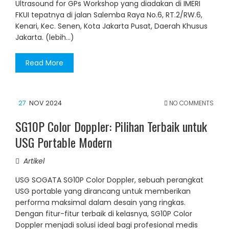
Ultrasound for GPs Workshop yang diadakan di IMERI
FKUI tepatnya di jalan Salemba Raya No.6, RT.2/RW.6,
Kenari, Kec. Senen, Kota Jakarta Pusat, Daerah Khusus
Jakarta. (lebih…)
Read More
27
NOV 2024
NO COMMENTS
SG10P Color Doppler: Pilihan Terbaik untuk
USG Portable Modern
Artikel
USG SOGATA SG10P Color Doppler, sebuah perangkat
USG portable yang dirancang untuk memberikan
performa maksimal dalam desain yang ringkas.
Dengan fitur-fitur terbaik di kelasnya, SG10P Color
Doppler menjadi solusi ideal bagi profesional medis