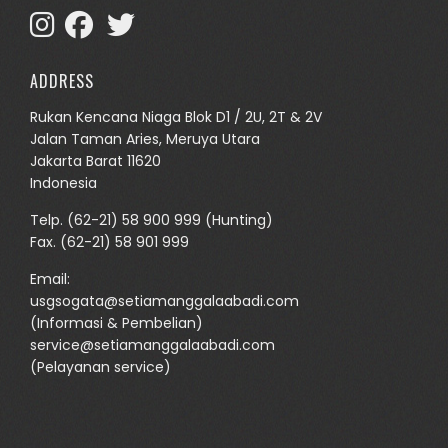
ADDRESS
Rukan Kencana Niaga Blok D1 / 2U, 2T & 2V
Jalan Taman Aries, Meruya Utara
Jakarta Barat 11620
Indonesia
Telp.
(62-21) 58 900 999
(Hunting)
Fax. (62-21) 58 901 999
Email:
usgsogata@setiamanggalaabadi.com
(Informasi & Pembelian)
service@setiamanggalaabadi.com
(Pelayanan service)