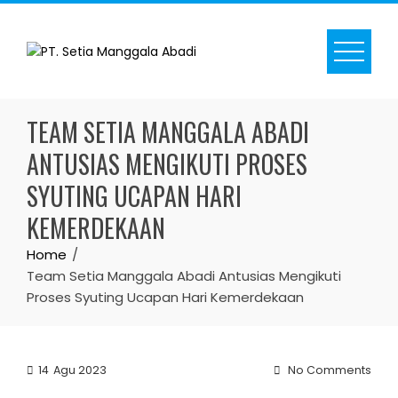
Skip
to
content
TEAM SETIA MANGGALA ABADI
ANTUSIAS MENGIKUTI PROSES
SYUTING UCAPAN HARI
KEMERDEKAAN
Home
Team Setia Manggala Abadi Antusias Mengikuti
Proses Syuting Ucapan Hari Kemerdekaan
14
Agu 2023
No Comments