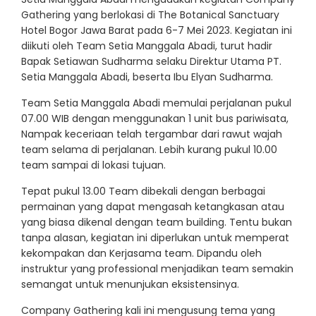
Gathering yang berlokasi di The Botanical Sanctuary
Hotel Bogor Jawa Barat pada 6-7 Mei 2023. Kegiatan ini
diikuti oleh Team Setia Manggala Abadi, turut hadir
Bapak Setiawan Sudharma selaku Direktur Utama PT.
Setia Manggala Abadi, beserta Ibu Elyan Sudharma.
Team Setia Manggala Abadi memulai perjalanan pukul
07.00 WIB dengan menggunakan 1 unit bus pariwisata,
Nampak keceriaan telah tergambar dari rawut wajah
team selama di perjalanan. Lebih kurang pukul 10.00
team sampai di lokasi tujuan.
Tepat pukul 13.00 Team dibekali dengan berbagai
permainan yang dapat mengasah ketangkasan atau
yang biasa dikenal dengan team building. Tentu bukan
tanpa alasan, kegiatan ini diperlukan untuk memperat
kekompakan dan Kerjasama team. Dipandu oleh
instruktur yang professional menjadikan team semakin
semangat untuk menunjukan eksistensinya.
Company Gathering kali ini mengusung tema yang