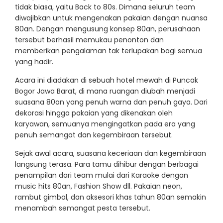
tidak biasa, yaitu Back to 80s. Dimana seluruh team
diwajibkan untuk mengenakan pakaian dengan nuansa
80an. Dengan mengusung konsep 80an, perusahaan
tersebut berhasil memukau penonton dan
memberikan pengalaman tak terlupakan bagi semua
yang hadir.
Acara ini diadakan di sebuah hotel mewah di Puncak
Bogor Jawa Barat, di mana ruangan diubah menjadi
suasana 80an yang penuh warna dan penuh gaya. Dari
dekorasi hingga pakaian yang dikenakan oleh
karyawan, semuanya mengingatkan pada era yang
penuh semangat dan kegembiraan tersebut.
Sejak awal acara, suasana keceriaan dan kegembiraan
langsung terasa. Para tamu dihibur dengan berbagai
penampilan dari team mulai dari Karaoke dengan
music hits 80an, Fashion Show dll. Pakaian neon,
rambut gimbal, dan aksesori khas tahun 80an semakin
menambah semangat pesta tersebut.