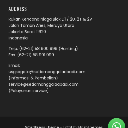
ADDRESS
Rukan Kencana Niaga Blok D1 / 2U, 2T & 2V
Jalan Taman Aries, Meruya Utara
Jakarta Barat 11620
Indonesia
Telp.
(62-21) 58 900 999
(Hunting)
Fax. (62-21) 58 901 999
Email:
usgsogata@setiamanggalaabadi.com
(Informasi & Pembelian)
service@setiamanggalaabadi.com
(Pelayanan service)
WordPress Theme - Total
by HashThemes