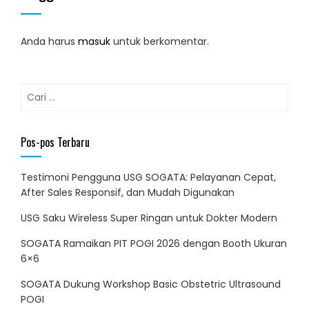
Anda harus
masuk
untuk berkomentar.
Cari
untuk:
Pos-pos Terbaru
Testimoni Pengguna USG SOGATA: Pelayanan Cepat,
After Sales Responsif, dan Mudah Digunakan
USG Saku Wireless Super Ringan untuk Dokter Modern
SOGATA Ramaikan PIT POGI 2026 dengan Booth Ukuran
6×6
SOGATA Dukung Workshop Basic Obstetric Ultrasound
POGI