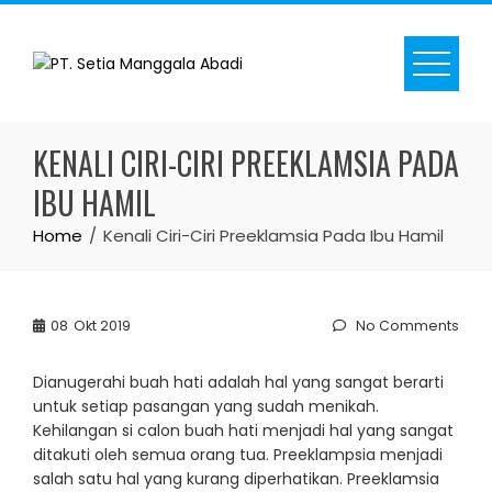
Skip
to
content
KENALI CIRI-CIRI PREEKLAMSIA PADA
IBU HAMIL
Home
Kenali Ciri-Ciri Preeklamsia Pada Ibu Hamil
08
Okt 2019
No Comments
Dianugerahi buah hati adalah hal yang sangat berarti
untuk setiap pasangan yang sudah menikah.
Kehilangan si calon buah hati menjadi hal yang sangat
ditakuti oleh semua orang tua. Preeklampsia menjadi
salah satu hal yang kurang diperhatikan. Preeklamsia