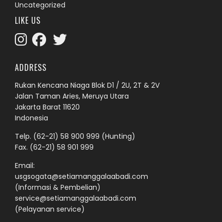
Uncategorized
LIKE US
ADDRESS
Rukan Kencana Niaga Blok D1 / 2U, 2T & 2V
Jalan Taman Aries, Meruya Utara
Jakarta Barat 11620
Indonesia
Telp.
(62-21) 58 900 999
(Hunting)
Fax. (62-21) 58 901 999
Email:
usgsogata@setiamanggalaabadi.com
(Informasi & Pembelian)
service@setiamanggalaabadi.com
(Pelayanan service)