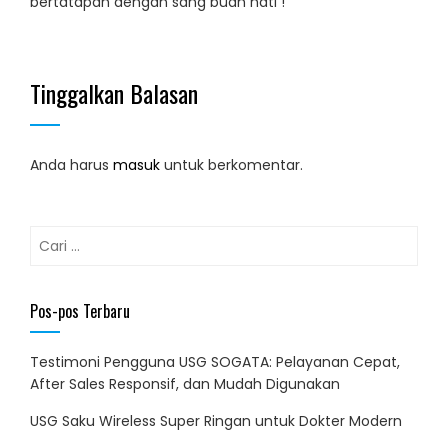
bertatapan dengan sang buah hati !
Tinggalkan Balasan
Anda harus
masuk
untuk berkomentar.
Cari
untuk:
Pos-pos Terbaru
Testimoni Pengguna USG SOGATA: Pelayanan Cepat,
After Sales Responsif, dan Mudah Digunakan
USG Saku Wireless Super Ringan untuk Dokter Modern