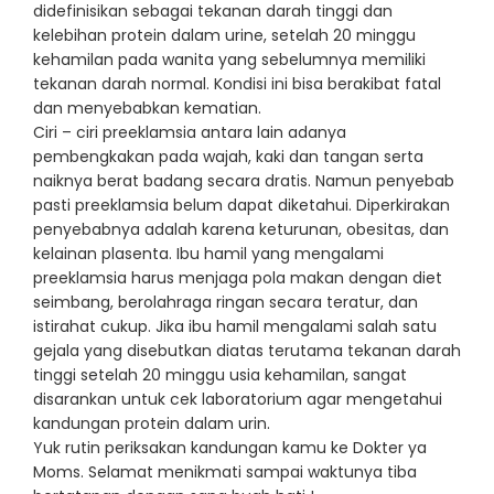
didefinisikan sebagai tekanan darah tinggi dan
kelebihan protein dalam urine, setelah 20 minggu
kehamilan pada wanita yang sebelumnya memiliki
tekanan darah normal. Kondisi ini bisa berakibat fatal
dan menyebabkan kematian.
Ciri – ciri preeklamsia antara lain adanya
pembengkakan pada wajah, kaki dan tangan serta
naiknya berat badang secara dratis. Namun penyebab
pasti preeklamsia belum dapat diketahui. Diperkirakan
penyebabnya adalah karena keturunan, obesitas, dan
kelainan plasenta. Ibu hamil yang mengalami
preeklamsia harus menjaga pola makan dengan diet
seimbang, berolahraga ringan secara teratur, dan
istirahat cukup. Jika ibu hamil mengalami salah satu
gejala yang disebutkan diatas terutama tekanan darah
tinggi setelah 20 minggu usia kehamilan, sangat
disarankan untuk cek laboratorium agar mengetahui
kandungan protein dalam urin.
Yuk rutin periksakan kandungan kamu ke Dokter ya
Moms. Selamat menikmati sampai waktunya tiba