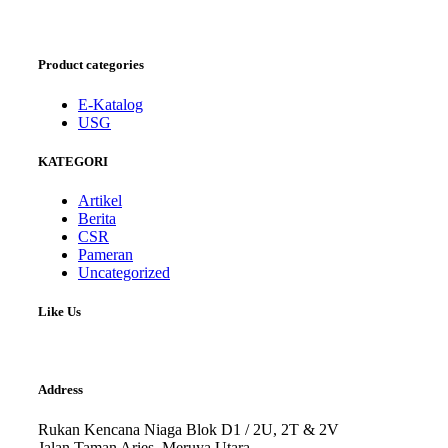
Product categories
E-Katalog
USG
KATEGORI
Artikel
Berita
CSR
Pameran
Uncategorized
Like Us
Address
Rukan Kencana Niaga Blok D1 / 2U, 2T & 2V
Jalan Taman Aries, Meruya Utara