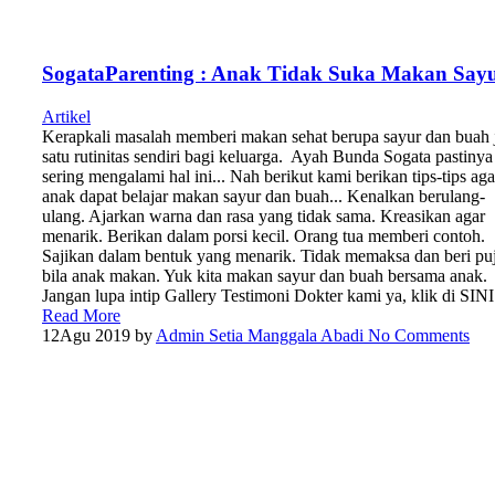
SogataParenting : Anak Tidak Suka Makan Say
Artikel
Kerapkali masalah memberi makan sehat berupa sayur dan buah 
satu rutinitas sendiri bagi keluarga. Ayah Bunda Sogata pastinya
sering mengalami hal ini... Nah berikut kami berikan tips-tips aga
anak dapat belajar makan sayur dan buah... Kenalkan berulang-
ulang. Ajarkan warna dan rasa yang tidak sama. Kreasikan agar
menarik. Berikan dalam porsi kecil. Orang tua memberi contoh.
Sajikan dalam bentuk yang menarik. Tidak memaksa dan beri pu
bila anak makan. Yuk kita makan sayur dan buah bersama anak.
Jangan lupa intip Gallery Testimoni Dokter kami ya, klik di SINI
Read More
12
Agu 2019
by
Admin Setia Manggala Abadi
No Comments