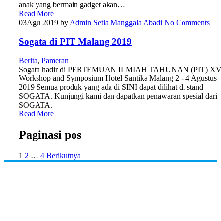
anak yang bermain gadget akan…
Read More
03
Agu 2019
by
Admin Setia Manggala Abadi
No Comments
Sogata di PIT Malang 2019
Berita
,
Pameran
Sogata hadir di PERTEMUAN ILMIAH TAHUNAN (PIT) XVI
Workshop and Symposium Hotel Santika Malang 2 - 4 Agustus
2019 Semua produk yang ada di SINI dapat dilihat di stand
SOGATA. Kunjungi kami dan dapatkan penawaran spesial dari
SOGATA.
Read More
Paginasi pos
1
2
…
4
Berikutnya