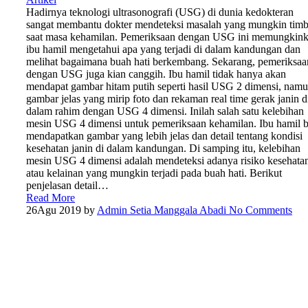
Hadirnya teknologi ultrasonografi (USG) di dunia kedokteran
sangat membantu dokter mendeteksi masalah yang mungkin timb
saat masa kehamilan. Pemeriksaan dengan USG ini memungkin
ibu hamil mengetahui apa yang terjadi di dalam kandungan dan
melihat bagaimana buah hati berkembang. Sekarang, pemeriksaa
dengan USG juga kian canggih. Ibu hamil tidak hanya akan
mendapat gambar hitam putih seperti hasil USG 2 dimensi, nam
gambar jelas yang mirip foto dan rekaman real time gerak janin d
dalam rahim dengan USG 4 dimensi. Inilah salah satu kelebihan
mesin USG 4 dimensi untuk pemeriksaan kehamilan. Ibu hamil b
mendapatkan gambar yang lebih jelas dan detail tentang kondisi
kesehatan janin di dalam kandungan. Di samping itu, kelebihan
mesin USG 4 dimensi adalah mendeteksi adanya risiko kesehata
atau kelainan yang mungkin terjadi pada buah hati. Berikut
penjelasan detail…
Read More
26
Agu 2019
by
Admin Setia Manggala Abadi
No Comments