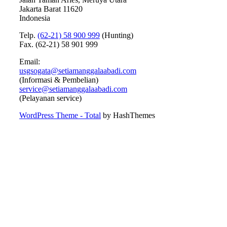
Jakarta Barat 11620
Indonesia
Telp.
(62-21) 58 900 999
(Hunting)
Fax. (62-21) 58 901 999
Email:
usgsogata@setiamanggalaabadi.com
(Informasi & Pembelian)
service@setiamanggalaabadi.com
(Pelayanan service)
WordPress Theme - Total
by HashThemes