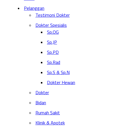
Pelanggan
Testimoni Dokter
Dokter Spesialis
Sp.OG
Sp.JP
Sp.PD
Sp.Rad
Sp.S & Sp.N
Dokter Hewan
Dokter
Bidan
Rumah Sakit
Klinik & Apotek