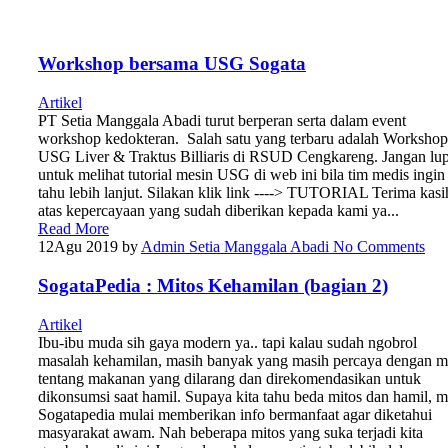
Workshop bersama USG Sogata
Artikel
PT Setia Manggala Abadi turut berperan serta dalam event
workshop kedokteran. Salah satu yang terbaru adalah Workshop
USG Liver & Traktus Billiaris di RSUD Cengkareng. Jangan lu
untuk melihat tutorial mesin USG di web ini bila tim medis ingin
tahu lebih lanjut. Silakan klik link ----> TUTORIAL Terima kasi
atas kepercayaan yang sudah diberikan kepada kami ya...
Read More
12
Agu 2019
by
Admin Setia Manggala Abadi
No Comments
SogataPedia : Mitos Kehamilan (bagian 2)
Artikel
Ibu-ibu muda sih gaya modern ya.. tapi kalau sudah ngobrol
masalah kehamilan, masih banyak yang masih percaya dengan m
tentang makanan yang dilarang dan direkomendasikan untuk
dikonsumsi saat hamil. Supaya kita tahu beda mitos dan hamil, 
Sogatapedia mulai memberikan info bermanfaat agar diketahui
masyarakat awam. Nah beberapa mitos yang suka terjadi kita