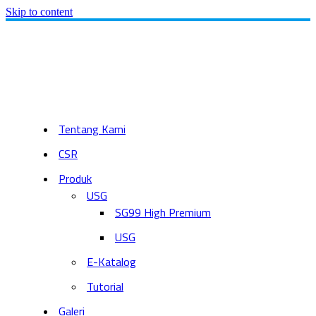
Skip to content
Tentang Kami
CSR
Produk
USG
SG99 High Premium
USG
E-Katalog
Tutorial
Galeri