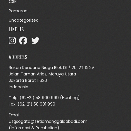
CSR
Pameran
Uncategorized
LIKE US
ADDRESS
Rukan Kencana Niaga Blok D1 / 2U, 2T & 2V
Jalan Taman Aries, Meruya Utara
Jakarta Barat 11620
Indonesia
Telp.
(62-21) 58 900 999
(Hunting)
Fax. (62-21) 58 901 999
Email:
usgsogata@setiamanggalaabadi.com
(Informasi & Pembelian)