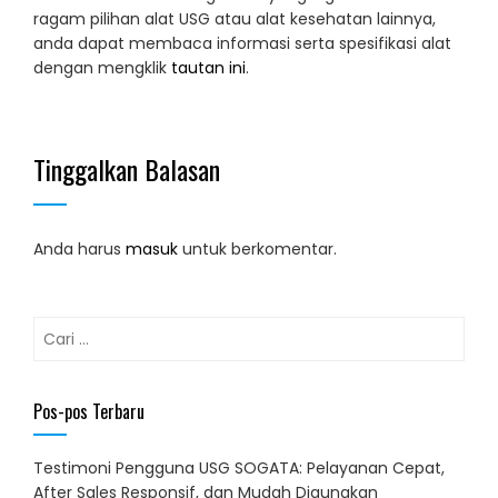
ragam pilihan alat USG atau alat kesehatan lainnya,
anda dapat membaca informasi serta spesifikasi alat
dengan mengklik
tautan ini
.
Tinggalkan Balasan
Anda harus
masuk
untuk berkomentar.
Cari
untuk:
Pos-pos Terbaru
Testimoni Pengguna USG SOGATA: Pelayanan Cepat,
After Sales Responsif, dan Mudah Digunakan