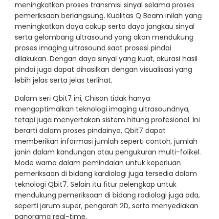
meningkatkan proses transmisi sinyal selama proses
pemeriksaan berlangsung. Kualitas Q Beam inilah yang
meningkatkan daya cakup serta daya jangkau sinyal
serta gelombang ultrasound yang akan mendukung
proses imaging ultrasound saat prosesi pindai
dilakukan. Dengan daya sinyal yang kuat, akurasi hasil
pindai juga dapat dihasilkan dengan visualisasi yang
lebih jelas serta jelas terlihat.
Dalam seri Qbit7 ini, Chison tidak hanya
mengoptimalkan teknologi imaging ultrasoundnya,
tetapi juga menyertakan sistem hitung profesional. Ini
berarti dalam proses pindainya, Qbit7 dapat
memberikan informasi jumlah seperti contoh, jumlah
janin dalam kandungan atau pengukuran multi-folikel.
Mode warna dalam pemindaian untuk keperluan
pemeriksaan di bidang kardiologi juga tersedia dalam
teknologi Qbit7. Selain itu fitur pelengkap untuk
mendukung pemeriksaan di bidang radiologi juga ada,
seperti jarum super, pengarah 2D, serta menyediakan
panorama real-time.