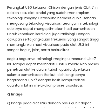
Perangkat USG keluaran Chison dengan jenis Qbit 7 ini
adalah satu alat pindai yang sudah menerapkan
teknologi imaging ultrasound berbasis qubit. Dengan
mengusung teknologi visualisasi teranyar ini teknologi
qubitnya dapat mengoptimalkan hasil pemeriksaan
untuk keperluan kardiologi juga radiologi. Dengan
cakupan serta jangkauan frekuensi yang sangat tinggi
memungkinkan hasil visualisasi pada alat USG ini
sangat bagus, jelas, serta berkualitas.
Begitu bagusnya teknologi imaging ultrasound Qbit7
ini, sampai dapat membantu untuk melakukan proses
penetrasi alat ke dalam tubuh apabila diperlukan
selama pemeriksaan. Berikut lebih lengkapnya
bagaimana Qbit7 dengan basis komputerisasi
quantum bit ini melakukan proses visualisasi.
Q Image
Q Image pada alat USG dengan basis qubit dapat