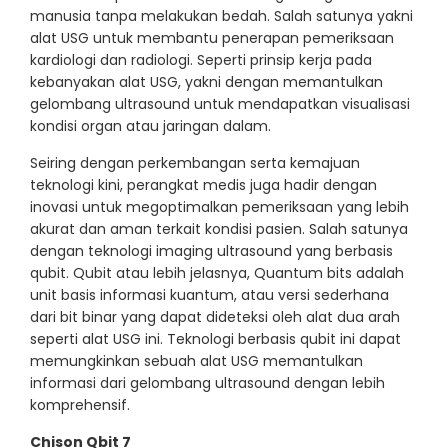
manusia tanpa melakukan bedah. Salah satunya yakni
alat USG untuk membantu penerapan pemeriksaan
kardiologi dan radiologi. Seperti prinsip kerja pada
kebanyakan alat USG, yakni dengan memantulkan
gelombang ultrasound untuk mendapatkan visualisasi
kondisi organ atau jaringan dalam.
Seiring dengan perkembangan serta kemajuan
teknologi kini, perangkat medis juga hadir dengan
inovasi untuk megoptimalkan pemeriksaan yang lebih
akurat dan aman terkait kondisi pasien. Salah satunya
dengan teknologi imaging ultrasound yang berbasis
qubit. Qubit atau lebih jelasnya, Quantum bits adalah
unit basis informasi kuantum, atau versi sederhana
dari bit binar yang dapat dideteksi oleh alat dua arah
seperti alat USG ini. Teknologi berbasis qubit ini dapat
memungkinkan sebuah alat USG memantulkan
informasi dari gelombang ultrasound dengan lebih
komprehensif.
Chison Qbit 7