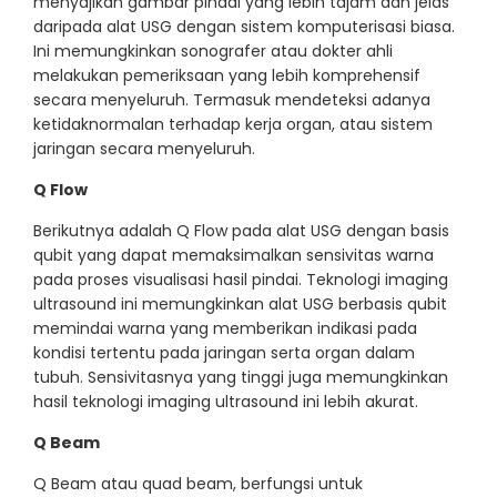
menyajikan gambar pindai yang lebih tajam dan jelas
daripada alat USG dengan sistem komputerisasi biasa.
Ini memungkinkan sonografer atau dokter ahli
melakukan pemeriksaan yang lebih komprehensif
secara menyeluruh. Termasuk mendeteksi adanya
ketidaknormalan terhadap kerja organ, atau sistem
jaringan secara menyeluruh.
Q Flow
Berikutnya adalah Q Flow pada alat USG dengan basis
qubit yang dapat memaksimalkan sensivitas warna
pada proses visualisasi hasil pindai. Teknologi imaging
ultrasound ini memungkinkan alat USG berbasis qubit
memindai warna yang memberikan indikasi pada
kondisi tertentu pada jaringan serta organ dalam
tubuh. Sensivitasnya yang tinggi juga memungkinkan
hasil teknologi imaging ultrasound ini lebih akurat.
Q Beam
Q Beam atau quad beam, berfungsi untuk