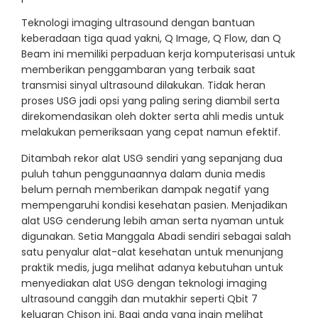
Teknologi imaging ultrasound dengan bantuan
keberadaan tiga quad yakni, Q Image, Q Flow, dan Q
Beam ini memiliki perpaduan kerja komputerisasi untuk
memberikan penggambaran yang terbaik saat
transmisi sinyal ultrasound dilakukan. Tidak heran
proses USG jadi opsi yang paling sering diambil serta
direkomendasikan oleh dokter serta ahli medis untuk
melakukan pemeriksaan yang cepat namun efektif.
Ditambah rekor alat USG sendiri yang sepanjang dua
puluh tahun penggunaannya dalam dunia medis
belum pernah memberikan dampak negatif yang
mempengaruhi kondisi kesehatan pasien. Menjadikan
alat USG cenderung lebih aman serta nyaman untuk
digunakan. Setia Manggala Abadi sendiri sebagai salah
satu penyalur alat-alat kesehatan untuk menunjang
praktik medis, juga melihat adanya kebutuhan untuk
menyediakan alat USG dengan teknologi imaging
ultrasound canggih dan mutakhir seperti Qbit 7
keluaran Chison ini. Bagi anda yang ingin melihat