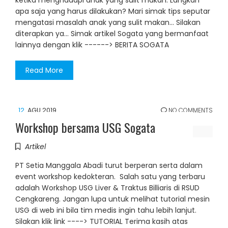
ketika menghadapi anak yang sulit makan. Langkah
apa saja yang harus dilakukan? Mari simak tips seputar
mengatasi masalah anak yang sulit makan... Silakan
diterapkan ya... Simak artikel Sogata yang bermanfaat
lainnya dengan klik ------> BERITA SOGATA
Read More
12
AGU 2019
NO COMMENTS
Workshop bersama USG Sogata
Artikel
PT Setia Manggala Abadi turut berperan serta dalam
event workshop kedokteran. Salah satu yang terbaru
adalah Workshop USG Liver & Traktus Billiaris di RSUD
Cengkareng. Jangan lupa untuk melihat tutorial mesin
USG di web ini bila tim medis ingin tahu lebih lanjut.
Silakan klik link ----> TUTORIAL Terima kasih atas