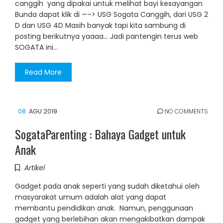
canggih yang dipakai untuk melihat bayi kesayangan
Bunda dapat klik di —-> USG Sogata Canggih, dari USG 2
D dan USG 4D Masih banyak tapi kita sambung di
posting berikutnya yaaaa… Jadi pantengin terus web
SOGATA ini…
Read More
08
AGU 2019
NO COMMENTS
SogataParenting : Bahaya Gadget untuk
Anak
Artikel
Gadget pada anak seperti yang sudah diketahui oleh
masyarakat umum adalah alat yang dapat
membantu pendidikan anak. Namun, penggunaan
gadget yang berlebihan akan mengakibatkan dampak