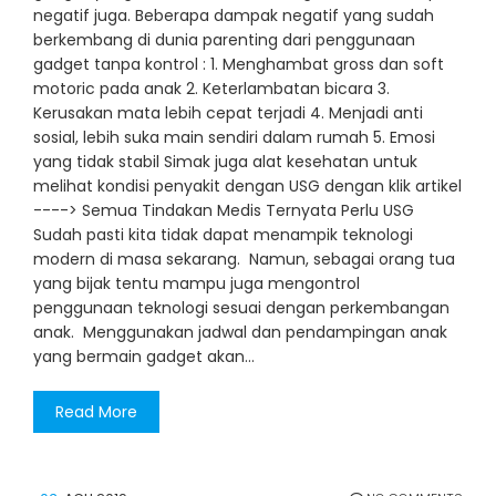
negatif juga. Beberapa dampak negatif yang sudah
berkembang di dunia parenting dari penggunaan
gadget tanpa kontrol : 1. Menghambat gross dan soft
motoric pada anak 2. Keterlambatan bicara 3.
Kerusakan mata lebih cepat terjadi 4. Menjadi anti
sosial, lebih suka main sendiri dalam rumah 5. Emosi
yang tidak stabil Simak juga alat kesehatan untuk
melihat kondisi penyakit dengan USG dengan klik artikel
----> Semua Tindakan Medis Ternyata Perlu USG
Sudah pasti kita tidak dapat menampik teknologi
modern di masa sekarang. Namun, sebagai orang tua
yang bijak tentu mampu juga mengontrol
penggunaan teknologi sesuai dengan perkembangan
anak. Menggunakan jadwal dan pendampingan anak
yang bermain gadget akan…
Read More