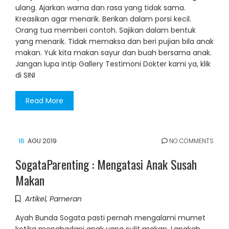
ulang. Ajarkan warna dan rasa yang tidak sama.
Kreasikan agar menarik. Berikan dalam porsi kecil.
Orang tua memberi contoh. Sajikan dalam bentuk
yang menarik. Tidak memaksa dan beri pujian bila anak
makan. Yuk kita makan sayur dan buah bersama anak.
Jangan lupa intip Gallery Testimoni Dokter kami ya, klik
di SINI
Read More
16
AGU 2019
NO COMMENTS
SogataParenting : Mengatasi Anak Susah
Makan
Artikel
,
Pameran
Ayah Bunda Sogata pasti pernah mengalami mumet