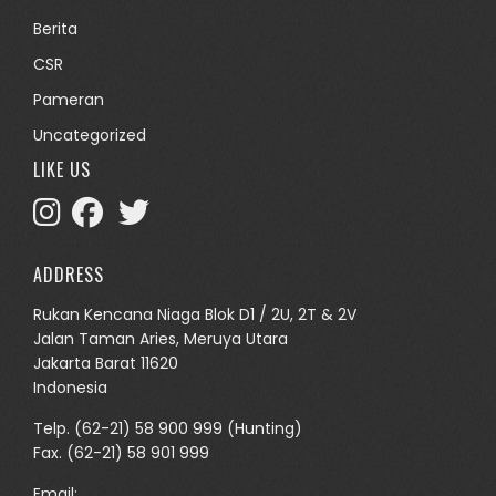
Berita
CSR
Pameran
Uncategorized
LIKE US
ADDRESS
Rukan Kencana Niaga Blok D1 / 2U, 2T & 2V
Jalan Taman Aries, Meruya Utara
Jakarta Barat 11620
Indonesia
Telp.
(62-21) 58 900 999
(Hunting)
Fax. (62-21) 58 901 999
Email: