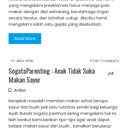
yang mengalami preeklamsia harus menjaga pola
makan dengan diet seimbang, berolahraga ringan
secara teratur, dan istirahat cukup. Jika ibu hamil
mengalami salah satu gejala yang disebutkan…
Read More
26
AGU 2019
NO COMMENTS
SogataParenting : Anak Tidak Suka
Makan Sayur
Artikel
Kerapkali masalah memberi makan sehat berupa
sayur dan buah jadi satu rutinitas sendiri bagi keluarga.
Ayah Bunda Sogata pastinya sering mengalami hal ini...
Nah berikut kami berikan tips-tips agar anak dapat
belajar makan sayur dan buah... Kenalkan berulang-