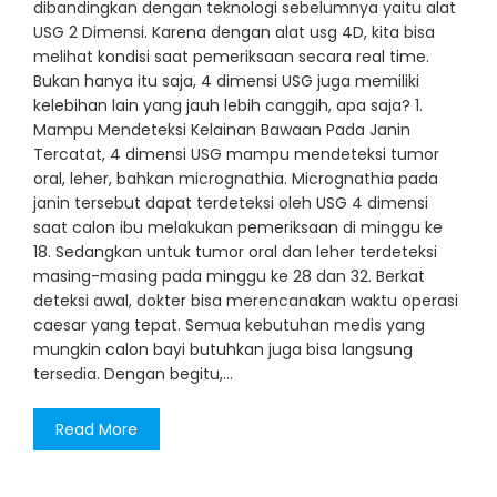
dibandingkan dengan teknologi sebelumnya yaitu alat
USG 2 Dimensi. Karena dengan alat usg 4D, kita bisa
melihat kondisi saat pemeriksaan secara real time.
Bukan hanya itu saja, 4 dimensi USG juga memiliki
kelebihan lain yang jauh lebih canggih, apa saja? 1.
Mampu Mendeteksi Kelainan Bawaan Pada Janin
Tercatat, 4 dimensi USG mampu mendeteksi tumor
oral, leher, bahkan micrognathia. Micrognathia pada
janin tersebut dapat terdeteksi oleh USG 4 dimensi
saat calon ibu melakukan pemeriksaan di minggu ke
18. Sedangkan untuk tumor oral dan leher terdeteksi
masing-masing pada minggu ke 28 dan 32. Berkat
deteksi awal, dokter bisa merencanakan waktu operasi
caesar yang tepat. Semua kebutuhan medis yang
mungkin calon bayi butuhkan juga bisa langsung
tersedia. Dengan begitu,…
Read More