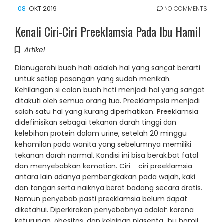
08
OKT 2019
NO COMMENTS
Kenali Ciri-Ciri Preeklamsia Pada Ibu Hamil
Artikel
Dianugerahi buah hati adalah hal yang sangat berarti
untuk setiap pasangan yang sudah menikah.
Kehilangan si calon buah hati menjadi hal yang sangat
ditakuti oleh semua orang tua. Preeklampsia menjadi
salah satu hal yang kurang diperhatikan. Preeklamsia
didefinisikan sebagai tekanan darah tinggi dan
kelebihan protein dalam urine, setelah 20 minggu
kehamilan pada wanita yang sebelumnya memiliki
tekanan darah normal. Kondisi ini bisa berakibat fatal
dan menyebabkan kematian. Ciri - ciri preeklamsia
antara lain adanya pembengkakan pada wajah, kaki
dan tangan serta naiknya berat badang secara dratis.
Namun penyebab pasti preeklamsia belum dapat
diketahui. Diperkirakan penyebabnya adalah karena
keturunan, obesitas, dan kelainan plasenta. Ibu hamil