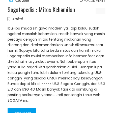
03
AGU 2019
NO COMMENTS
Sogatapedia : Mitos Kehamilan
Artikel
Ibu-ibu muda sih gaya modern ya.. tapi kalau sudah
ngobrol masalah kehamilan, masih banyak yang masih
percaya dengan mitos tentang makanan yang
dilarang dan direkomendasikan untuk dikonsumsi saat
hamil. Supaya kita tahu beda mitos dan hamil, maka
Sogatapedia mulai memberikan info bermanfaat agar
diketahui masyarakat awam. Nah beberapa mitos
yang suka terjadi kita gambarkan di sini... Jangan lupa
kalau pengin tahu lebih dalam tentang teknologi USG
canggih yang dipakai untuk melihat bayi kesayangan
Bunda dapat klik di ----> USG Sogata Canggih, dari USG
2 D dan USG 4D Masih banyak tapi kita sambung di
posting berikutnya yaaaa... Jadi pantengin terus web
SOGATA ini...
Read More