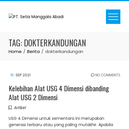
Skip
to
content
TAG:
DOKTERKANDUNGAN
Home
Berita
dokterkandungan
15
SEP 2021
NO COMMENTS
Kelebihan Alat USG 4 Dimensi dibanding
Alat USG 2 Dimensi
Artikel
USG 4 Dimensi untuk sementara ini merupakan
generasi terbaru atau yang paling mutakhir. Apabila