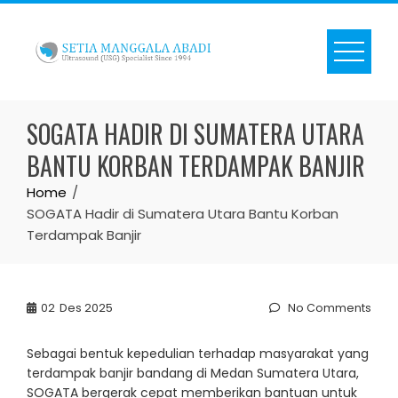
Skip
to
content
SOGATA HADIR DI SUMATERA UTARA
BANTU KORBAN TERDAMPAK BANJIR
Home
SOGATA Hadir di Sumatera Utara Bantu Korban
Terdampak Banjir
02
Des 2025
No Comments
Sebagai bentuk kepedulian terhadap masyarakat yang
terdampak banjir bandang di Medan Sumatera Utara,
SOGATA bergerak cepat memberikan bantuan untuk