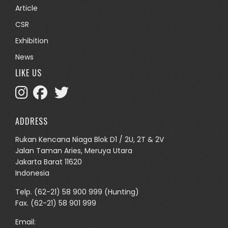
Article
CSR
Exhibition
News
LIKE US
ADDRESS
Rukan Kencana Niaga Blok D1 / 2U, 2T & 2V
Jalan Taman Aries, Meruya Utara
Jakarta Barat 11620
Indonesia
Telp.
(62-21) 58 900 999
(Hunting)
Fax. (62-21) 58 901 999
Email: