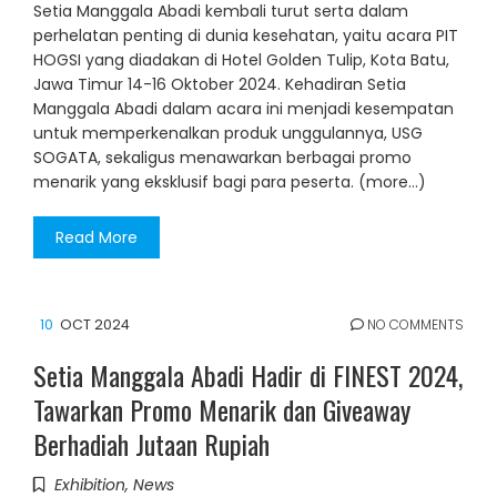
Setia Manggala Abadi kembali turut serta dalam
perhelatan penting di dunia kesehatan, yaitu acara PIT
HOGSI yang diadakan di Hotel Golden Tulip, Kota Batu,
Jawa Timur 14-16 Oktober 2024. Kehadiran Setia
Manggala Abadi dalam acara ini menjadi kesempatan
untuk memperkenalkan produk unggulannya, USG
SOGATA, sekaligus menawarkan berbagai promo
menarik yang eksklusif bagi para peserta. (more…)
Read More
10
OCT 2024
NO COMMENTS
Setia Manggala Abadi Hadir di FINEST 2024,
Tawarkan Promo Menarik dan Giveaway
Berhadiah Jutaan Rupiah
Exhibition
,
News