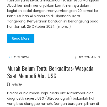
fasilitas yang layak di lingkungan sosial, Setia Manggala
Abadi kembali menunjukkan komitmennya dalam
kegiatan sosial dengan menyumbangkan 20 lemari ke
Panti Asuhan Al Mabruroh di Cipondoh, Kota
Tangerang. Penyerahan bantuan ini berlangsung pada
hari Jumat, 25 Oktober 2024. (more…)
Read More
23
OCT 2024
NO COMMENTS
Murah Belum Tentu Berkualitas: Waspada
Saat Membeli Alat USG
Article
Dalam dunia medis, keputusan untuk membeli alat
diagnostik seperti USG (Ultrasonografi) bukanlah hal
yang bisa dianggap remeh. Dengan beragam pilihan di