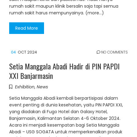
rumah sakit maupun klinik bersalin saja tapi semua
rumah sakit harus mempunyainya. (more…)
Read More
04
OCT 2024
NO COMMENTS
Setia Manggala Abadi Hadir di PIN PAPDI
XXI Banjarmasin
Exhibition
,
News
Setia Manggala Abadi kembali berpartisipasi dalam
event penting di dunia kesehatan, yaitu PIN PAPDI XXI,
yang diadakan di Fugo Hotel dan Galaxy Hotel,
Banjarmasin, Kalimantan Selatan 4-6 Oktober 2024.
Acara ini menjadi kesempatan bagi Setia Manggala
Abadi – USG SOGATA untuk memperkenalkan produk