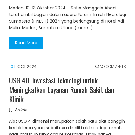
Medan, 10-13 Oktober 2024 – Setia Manggala Abadi
turut ambil bagian dalam acara Forum Ilmiah Neurologi
Sumatera (FINEST) 2024 yang berlangsung di Hotel Adi
Mulia, Medan, Sumatera Utara. (more…)
Read More
09
OCT 2024
NO COMMENTS
USG 4D: Investasi Teknologi untuk
Meningkatkan Layanan Rumah Sakit dan
Klinik
Article
Alat USG 4 dimensi merupakan salah satu alat canggih
kedokteran yang sebaiknya dimiliki oleh setiap rumah
sakit maupun klinik dan puskesmas. Tidak hanya