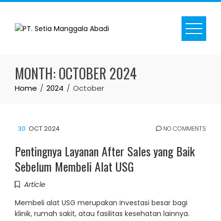
Skip
to
content
MONTH:
OCTOBER 2024
Home
2024
October
30
OCT 2024
NO COMMENTS
Pentingnya Layanan After Sales yang Baik
Sebelum Membeli Alat USG
Article
Membeli alat USG merupakan investasi besar bagi
klinik, rumah sakit, atau fasilitas kesehatan lainnya.