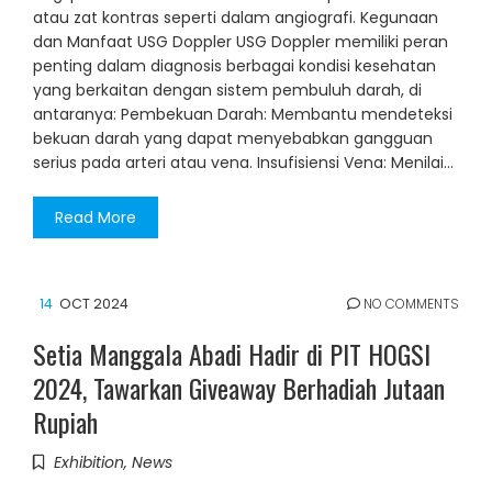
atau zat kontras seperti dalam angiografi. Kegunaan
dan Manfaat USG Doppler USG Doppler memiliki peran
penting dalam diagnosis berbagai kondisi kesehatan
yang berkaitan dengan sistem pembuluh darah, di
antaranya: Pembekuan Darah: Membantu mendeteksi
bekuan darah yang dapat menyebabkan gangguan
serius pada arteri atau vena. Insufisiensi Vena: Menilai…
Read More
14
OCT 2024
NO COMMENTS
Setia Manggala Abadi Hadir di PIT HOGSI
2024, Tawarkan Giveaway Berhadiah Jutaan
Rupiah
Exhibition
,
News