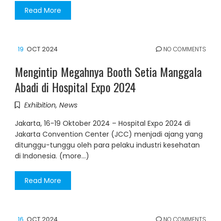
Read More
19
OCT 2024
NO COMMENTS
Mengintip Megahnya Booth Setia Manggala
Abadi di Hospital Expo 2024
Exhibition
,
News
Jakarta, 16-19 Oktober 2024 – Hospital Expo 2024 di
Jakarta Convention Center (JCC) menjadi ajang yang
ditunggu-tunggu oleh para pelaku industri kesehatan
di Indonesia. (more…)
Read More
16
OCT 2024
NO COMMENTS