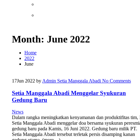
Month:
June 2022
Home
2022
June
17
Jun 2022
by
Admin Setia Manggala Abadi
No Comments
Setia Manggala Abadi Menggelar Syukuran
Gedung Baru
News
Dalam rangka meningkatkan kenyamanan dan produktifitas tim, 
Setia Manggala Abadi menggelar doa bersama syukuran peresmi
gedung baru pada Kamis, 16 Juni 2022. Gedung baru milik PT.
Setia Manggala Abadi tersebut terletak persis disamping kanan
gedung utama. (more…)