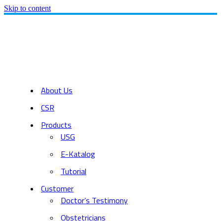
Skip to content
About Us
CSR
Products
USG
E-Katalog
Tutorial
Customer
Doctor’s Testimony
Obstetricians