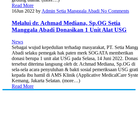
Read More
16
Jun 2022
by
Admin Setia Manggala Abadi
No Comments
Melalui dr. Achmad Mediana, Sp.OG Setia
Manggala Abadi Donasikan 1 Unit Alat USG
News
Sebagai wujud kepedulian terhadap masyarakat, PT. Setia Mang
Abadi selaku pemegak hak paten merk SOGATA memberikan
donasi berupa 1 unit alat USG pada Selasa, 14 Juni 2022. Donas
tersebut diterima langsung oleh dr. Achmad Mediana, Sp.OG di
sela-sela acara penyuluhan & bakti sosial pemeriksaan USG grati
kepada ibu hamil di AMS Klinik (Applicative MedicalCare Syst
Kemang, Jakarta Selatan. (more…)
Read More