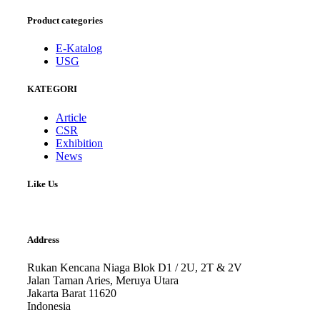
Product categories
E-Katalog
USG
KATEGORI
Article
CSR
Exhibition
News
Like Us
Address
Rukan Kencana Niaga Blok D1 / 2U, 2T & 2V
Jalan Taman Aries, Meruya Utara
Jakarta Barat 11620
Indonesia