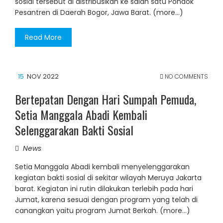
sosial tersebut di distribusikan ke salah satu Pondok
Pesantren di Daerah Bogor, Jawa Barat. (more…)
Read More
15
NOV 2022
NO COMMENTS
Bertepatan Dengan Hari Sumpah Pemuda,
Setia Manggala Abadi Kembali
Selenggarakan Bakti Sosial
News
Setia Manggala Abadi kembali menyelenggarakan
kegiatan bakti sosial di sekitar wilayah Meruya Jakarta
barat. Kegiatan ini rutin dilakukan terlebih pada hari
Jumat, karena sesuai dengan program yang telah di
canangkan yaitu program Jumat Berkah. (more…)