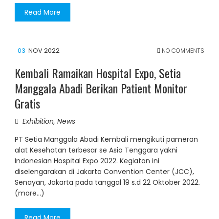
Read More
03
NOV 2022
NO COMMENTS
Kembali Ramaikan Hospital Expo, Setia
Manggala Abadi Berikan Patient Monitor
Gratis
Exhibition
,
News
PT Setia Manggala Abadi Kembali mengikuti pameran
alat Kesehatan terbesar se Asia Tenggara yakni
Indonesian Hospital Expo 2022. Kegiatan ini
diselengarakan di Jakarta Convention Center (JCC),
Senayan, Jakarta pada tanggal 19 s.d 22 Oktober 2022.
(more…)
Read More