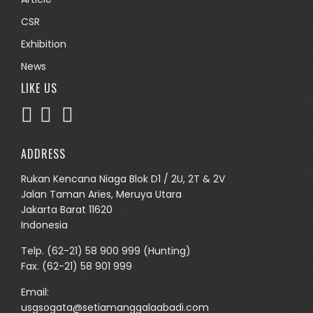
CSR
Exhibition
News
LIKE US
ADDRESS
Rukan Kencana Niaga Blok D1 / 2U, 2T & 2V
Jalan Taman Aries, Meruya Utara
Jakarta Barat 11620
Indonesia
Telp.
(62-21) 58 900 999
(Hunting)
Fax. (62-21) 58 901 999
Email:
usgsogata@setiamanggalaabadi.com