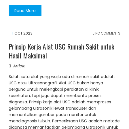
Read More
11
OCT 2023
NO COMMENTS
Prinsip Kerja Alat USG Rumah Sakit untuk
Hasil Maksimal
Article
Salah satu alat yang wajib ada di rumah sakit adalah
USG atau Ultrasonografi. Alat USG bukan hanya
berguna untuk melengkapi peralatan di klinik
kesehatan, tapi juga dapat membantu proses
diagnosa. Prinsip kerja alat USG adalah memproses
gelombang ultrasonik lewat transduser dan
memantulkan gambar pada monitor untuk
mendiagnosis tubuh. Pemeriksaan USG adalah metode
diagnosa memanfaatkan gelombang ultrasonik untuk