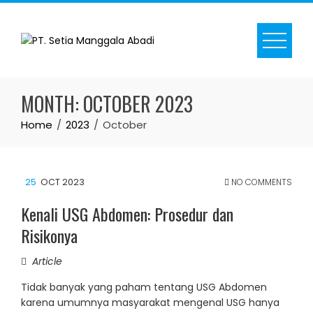
Skip
to
content
MONTH:
OCTOBER 2023
Home
2023
October
25
OCT 2023
NO COMMENTS
Kenali USG Abdomen: Prosedur dan
Risikonya
Article
Tidak banyak yang paham tentang USG Abdomen
karena umumnya masyarakat mengenal USG hanya