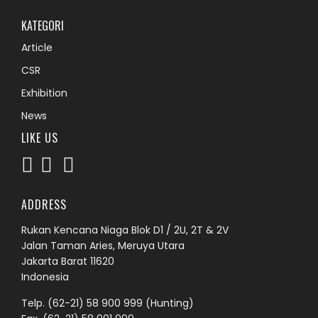
KATEGORI
Article
CSR
Exhibition
News
LIKE US
ADDRESS
Rukan Kencana Niaga Blok D1 / 2U, 2T & 2V
Jalan Taman Aries, Meruya Utara
Jakarta Barat 11620
Indonesia
Telp.
(62-21) 58 900 999
(Hunting)