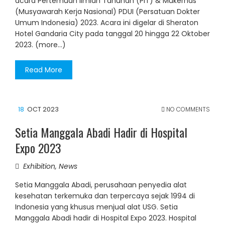
acara Pertemuan Ilmiah Tahunan (PIT) & Mukernas
(Musyawarah Kerja Nasional) PDUI (Persatuan Dokter
Umum Indonesia) 2023. Acara ini digelar di Sheraton
Hotel Gandaria City pada tanggal 20 hingga 22 Oktober
2023. (more…)
Read More
18
OCT 2023
NO COMMENTS
Setia Manggala Abadi Hadir di Hospital
Expo 2023
Exhibition
,
News
Setia Manggala Abadi, perusahaan penyedia alat
kesehatan terkemuka dan terpercaya sejak 1994 di
Indonesia yang khusus menjual alat USG. Setia
Manggala Abadi hadir di Hospital Expo 2023. Hospital