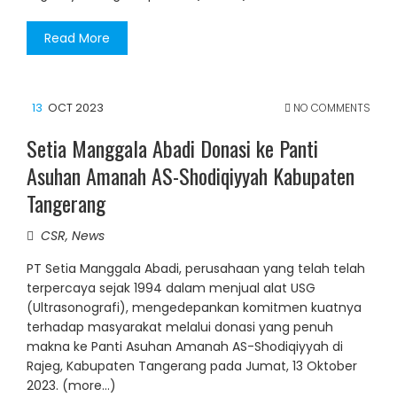
Read More
13
OCT 2023
NO COMMENTS
Setia Manggala Abadi Donasi ke Panti
Asuhan Amanah AS-Shodiqiyyah Kabupaten
Tangerang
CSR
,
News
PT Setia Manggala Abadi, perusahaan yang telah telah
terpercaya sejak 1994 dalam menjual alat USG
(Ultrasonografi), mengedepankan komitmen kuatnya
terhadap masyarakat melalui donasi yang penuh
makna ke Panti Asuhan Amanah AS-Shodiqiyyah di
Rajeg, Kabupaten Tangerang pada Jumat, 13 Oktober
2023. (more…)