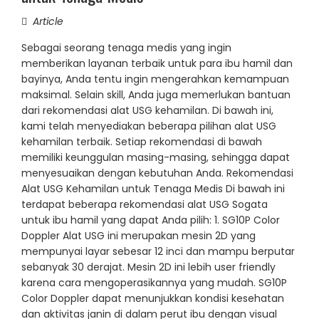
Article
Sebagai seorang tenaga medis yang ingin
memberikan layanan terbaik untuk para ibu hamil dan
bayinya, Anda tentu ingin mengerahkan kemampuan
maksimal. Selain skill, Anda juga memerlukan bantuan
dari rekomendasi alat USG kehamilan. Di bawah ini,
kami telah menyediakan beberapa pilihan alat USG
kehamilan terbaik. Setiap rekomendasi di bawah
memiliki keunggulan masing-masing, sehingga dapat
menyesuaikan dengan kebutuhan Anda. Rekomendasi
Alat USG Kehamilan untuk Tenaga Medis Di bawah ini
terdapat beberapa rekomendasi alat USG Sogata
untuk ibu hamil yang dapat Anda pilih: 1. SG10P Color
Doppler Alat USG ini merupakan mesin 2D yang
mempunyai layar sebesar 12 inci dan mampu berputar
sebanyak 30 derajat. Mesin 2D ini lebih user friendly
karena cara mengoperasikannya yang mudah. SG10P
Color Doppler dapat menunjukkan kondisi kesehatan
dan aktivitas janin di dalam perut ibu dengan visual