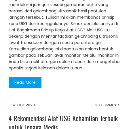
mendalami jaringan sesuai gambaran echo yang
berasal dari gelombang ultrasonik hasil pantulan
jaringan tersebut. Tulisan ini akan membahas prinsip
kerja USG dan keunggulannya. Simak penjelasannya di
sini. Bagaimana Prinsip Kerja Alat USG? Alat USG itu
bekerja dengan memanfaatkan gelombang ultrasonik
lewat transduser dengan media perantara gel.
Kemudian gelombang ini dipantulkan dalam bentuk
gambar pada sebuah layar monitor. Melalui monitor ini
Anda bisa melihat organ dalam tubuh dan mengetahui
apabila terjadi kelainan dalam tubuh.…
Read More
04
OCT 2023
NO COMMENTS
4 Rekomendasi Alat USG Kehamilan Terbaik
untuk Tenaga Medis