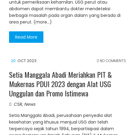
untuk pemeriksaan kehamilan. USG perut atau
abdomen dapat membantu dokter mendeteksi
berbagai masalah pada organ dalam yang berada di
area perut. (more…)
Read More
20
OCT 2023
NO COMMENTS
Setia Manggala Abadi Meriahkan PIT &
Mukernas PDUI 2023 dengan Alat USG
Unggulan dan Promo Istimewa
CSR
,
News
Setia Manggala Abadi, perusahaan penyedia alat
kesehatan yang khusus menjual USG dan telah
terpercaya sejak tahun 1994, berpartisipasi dalam