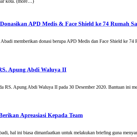
uar kota. (more…)
 Donasikan APD Medis & Face Shield ke 74 Rumah Sa
Abadi memberikan donasi berupa APD Medis dan Face Shield ke 74 Ru
RS. Apung Abdi Waluya II
da RS. Apung Abdi Waluya II pada 30 Desember 2020. Bantuan ini me
erikan Apreasiasi Kepada Team
badi, hal ini biasa dimanfaatkan untuk melakukan briefing guna menyam