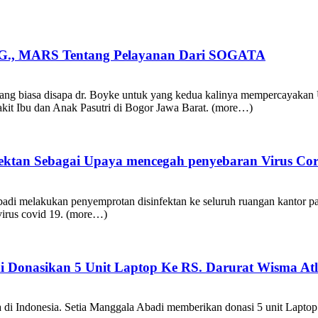
.OG., MARS Tentang Pelayanan Dari SOGATA
ang biasa disapa dr. Boyke untuk yang kedua kalinya mempercayak
t Ibu dan Anak Pasutri di Bogor Jawa Barat. (more…)
fektan Sebagai Upaya mencegah penyebaran Virus Co
di melakukan penyemprotan disinfektan ke seluruh ruangan kantor pa
 virus covid 19. (more…)
 Donasikan 5 Unit Laptop Ke RS. Darurat Wisma Atl
di Indonesia. Setia Manggala Abadi memberikan donasi 5 unit Laptop 