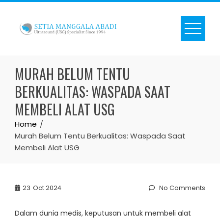
Skip
to
content
MURAH BELUM TENTU
BERKUALITAS: WASPADA SAAT
MEMBELI ALAT USG
Home
Murah Belum Tentu Berkualitas: Waspada Saat
Membeli Alat USG
23
Oct 2024
No Comments
Dalam dunia medis, keputusan untuk membeli alat