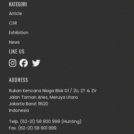
KATEGORI
Article
CSR
Exhibition
News
LIKE US
ADDRESS
Rukan Kencana Niaga Blok D1 / 2U, 2T & 2V
Jalan Taman Aries, Meruya Utara
Jakarta Barat 11620
Indonesia
Telp.
(62-21) 58 900 999
(Hunting)
Fax. (62-21) 58 901 999