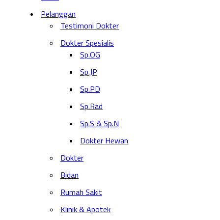
Pelanggan
Testimoni Dokter
Dokter Spesialis
Sp.OG
Sp.JP
Sp.PD
Sp.Rad
Sp.S & Sp.N
Dokter Hewan
Dokter
Bidan
Rumah Sakit
Klinik & Apotek