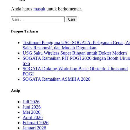
Anda harus
masuk
untuk berkomentar.
Pos-pos Terbaru
Testimoni Pengguna USG SOGATA: Pelayanan Cepat, Af
Sales Responsif, dan Mudah Digunakan
USG Saku Wireless Super Ringan untuk Dokter Modern
SOGATA Ramaikan PIT POGI 2026 dengan Booth Ukur
6×6
SOGATA Dukung Workshop Basic Obstetric Ultrasound
POGI
SOGATA Ramaikan ASMIHA 2026
Arsip
Juli 2026
Juni 2026
Mei 2026
April 2026
Februari 2026
Januari 2026