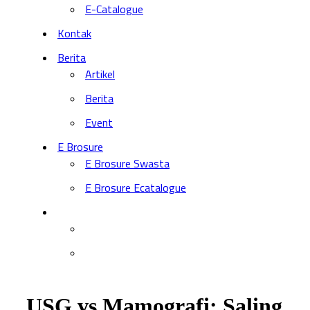
E-Catalogue
Kontak
Berita
Artikel
Berita
Event
E Brosure
E Brosure Swasta
E Brosure Ecatalogue
USG vs Mamografi: Saling