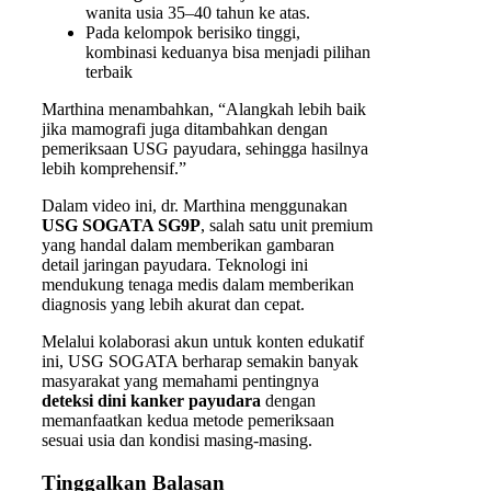
wanita usia 35–40 tahun ke atas.
Pada kelompok berisiko tinggi,
kombinasi keduanya bisa menjadi pilihan
terbaik
Marthina menambahkan, “Alangkah lebih baik
jika mamografi juga ditambahkan dengan
pemeriksaan USG payudara, sehingga hasilnya
lebih komprehensif.”
Dalam video ini, dr. Marthina menggunakan
USG SOGATA SG9P
, salah satu unit premium
yang handal dalam memberikan gambaran
detail jaringan payudara. Teknologi ini
mendukung tenaga medis dalam memberikan
diagnosis yang lebih akurat dan cepat.
Melalui kolaborasi akun untuk konten edukatif
ini, USG SOGATA berharap semakin banyak
masyarakat yang memahami pentingnya
deteksi dini kanker payudara
dengan
memanfaatkan kedua metode pemeriksaan
sesuai usia dan kondisi masing-masing.
Tinggalkan Balasan