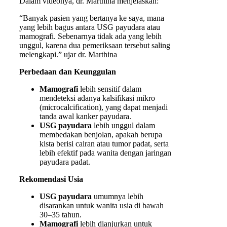
Dalam videonya, dr. Marthina menjelaskan:
“Banyak pasien yang bertanya ke saya, mana
yang lebih bagus antara USG payudara atau
mamografi. Sebenarnya tidak ada yang lebih
unggul, karena dua pemeriksaan tersebut saling
melengkapi.” ujar dr. Marthina
Perbedaan dan Keunggulan
Mamografi
lebih sensitif dalam
mendeteksi adanya kalsifikasi mikro
(microcalcification), yang dapat menjadi
tanda awal kanker payudara.
USG payudara
lebih unggul dalam
membedakan benjolan, apakah berupa
kista berisi cairan atau tumor padat, serta
lebih efektif pada wanita dengan jaringan
payudara padat.
Rekomendasi Usia
USG payudara
umumnya lebih
disarankan untuk wanita usia di bawah
30–35 tahun.
Mamografi
lebih dianjurkan untuk