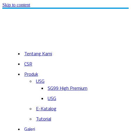
Skip to content
Tentang Kami
CSR
Produk
USG
SG99 High Premium
USG
E-Katalog
Tutorial
Galeri