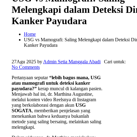
Melengkapi dalam Deteksi Di
Kanker Payudara
Home
USG vs Mamografi: Saling Melengkapi dalam Deteksi Di
Kanker Payudara
27
Agu 2025
by
Admin Setia Manggala Abadi
Cari untuk:
No Comments
Pertanyaan seputar
“lebih bagus mana, USG
atau mamografi untuk deteksi kanker
payudara?”
kerap muncul di kalangan pasien.
Menjawab hal ini, dr. Marthina Augustine,
melalui konten video Reelsnya di Instagram
yang berkolaborasi dengan akun
USG
SOGATA
, memberikan penjelasan yang
menekankan bahwa keduanya bukanlah
metode yang saling bersaing, melainkan saling
melengkapi.