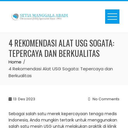
Skip
to
content
4 REKOMENDASI ALAT USG SOGATA:
TEPERCAYA DAN BERKUALITAS
Home
4 Rekomendasi Alat USG Sogata: Tepercaya dan
Berkualitas
13
Des 2023
No Comments
Sebagai salah satu merek kepercayaan tenaga medis
Indonesia, Anda mungkin tertarik untuk menggunakan
salah satu mesin USG untuk melakukan praktik di klinik