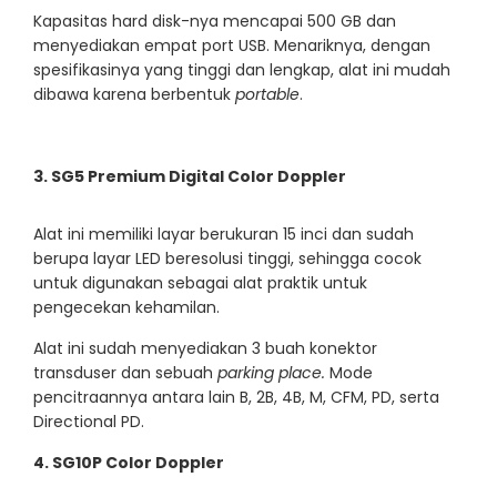
Kapasitas hard disk-nya mencapai 500 GB dan
menyediakan empat port USB. Menariknya, dengan
spesifikasinya yang tinggi dan lengkap, alat ini mudah
dibawa karena berbentuk
portable
.
3. SG5 Premium Digital Color Doppler
Alat ini memiliki layar berukuran 15 inci dan sudah
berupa layar LED beresolusi tinggi, sehingga cocok
untuk digunakan sebagai alat praktik untuk
pengecekan kehamilan.
Alat ini sudah menyediakan 3 buah konektor
transduser dan sebuah
parking place.
Mode
pencitraannya antara lain B, 2B, 4B, M, CFM, PD, serta
Directional PD.
4. SG10P Color Doppler