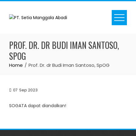
Skip
to
content
PROF. DR. DR BUDI IMAN SANTOSO,
SPOG
Home
Prof. Dr. dr Budi Iman Santoso, SpOG
07
Sep 2023
SOGATA dapat diandalkan!