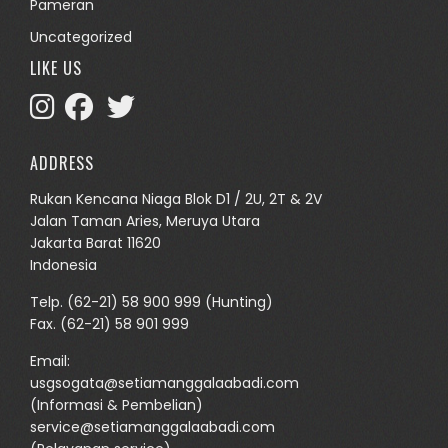
Pameran
Uncategorized
LIKE US
ADDRESS
Rukan Kencana Niaga Blok D1 / 2U, 2T & 2V
Jalan Taman Aries, Meruya Utara
Jakarta Barat 11620
Indonesia
Telp.
(62-21) 58 900 999
(Hunting)
Fax. (62-21) 58 901 999
Email:
usgsogata@setiamanggalaabadi.com
(Informasi & Pembelian)
service@setiamanggalaabadi.com