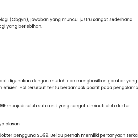
ekologi (Obgyn), jawaban yang muncul justru sangat sederhana.
gi yang berlebihan.
D dapat digunakan dengan mudah dan menghasilkan gambar yang
n efisien. Hal tersebut tentu berdampak positif pada pengalam
99
menjadi salah satu unit yang sangat diminati oleh dokter
ya alasan.
dokter pengguna SG99. Beliau pernah memiliki pertanyaan terka