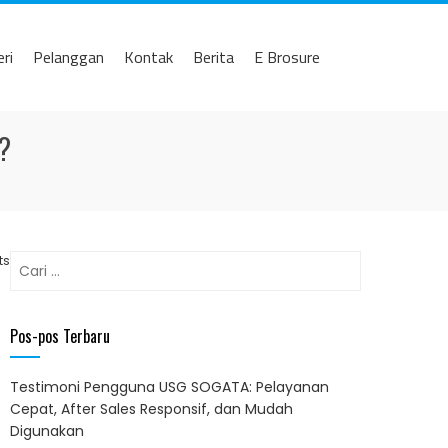
eri
Pelanggan
Kontak
Berita
E Brosure
?
Cari
ts
untuk:
Pos-pos Terbaru
Testimoni Pengguna USG SOGATA: Pelayanan
Cepat, After Sales Responsif, dan Mudah
Digunakan