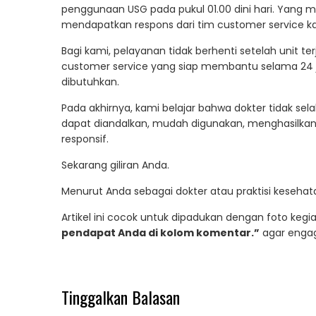
penggunaan USG pada pukul 01.00 dini hari. Yang m
mendapatkan respons dari tim customer service k
Bagi kami, pelayanan tidak berhenti setelah unit t
customer service yang siap membantu selama 24
dibutuhkan.
Pada akhirnya, kami belajar bahwa dokter tidak sel
dapat diandalkan, mudah digunakan, menghasilkan
responsif.
Sekarang giliran Anda.
Menurut Anda sebagai dokter atau praktisi kesehat
Artikel ini cocok untuk dipadukan dengan foto keg
pendapat Anda di kolom komentar.”
agar engag
Tinggalkan Balasan