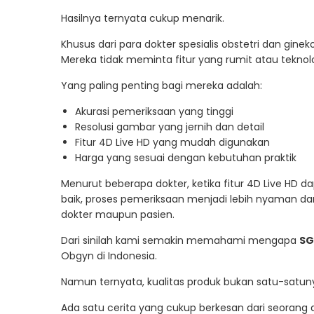
Hasilnya ternyata cukup menarik.
Khusus dari para dokter spesialis obstetri dan gin
Mereka tidak meminta fitur yang rumit atau teknolo
Yang paling penting bagi mereka adalah:
Akurasi pemeriksaan yang tinggi
Resolusi gambar yang jernih dan detail
Fitur 4D Live HD yang mudah digunakan
Harga yang sesuai dengan kebutuhan praktik
Menurut beberapa dokter, ketika fitur 4D Live H
baik, proses pemeriksaan menjadi lebih nyaman da
dokter maupun pasien.
Dari sinilah kami semakin memahami mengapa
SG
Obgyn di Indonesia.
Namun ternyata, kualitas produk bukan satu-satun
Ada satu cerita yang cukup berkesan dari seorang 