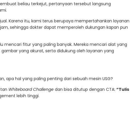
embuat beliau terkejut, pertanyaan tersebut langsung
ami.
erjual. Karena itu, kami terus berupaya mempertahankan layanan
 jam, sehingga dokter dapat memperoleh dukungan kapan pun
alu mencari fitur yang paling banyak. Mereka mencari alat yang
 gambar yang akurat, serta didukung oleh layanan yang
an, apa hal yang paling penting dari sebuah mesin USG?
iatan
Whiteboard Challenge
dan bisa ditutup dengan CTA:
“Tulis
ement lebih tinggi.