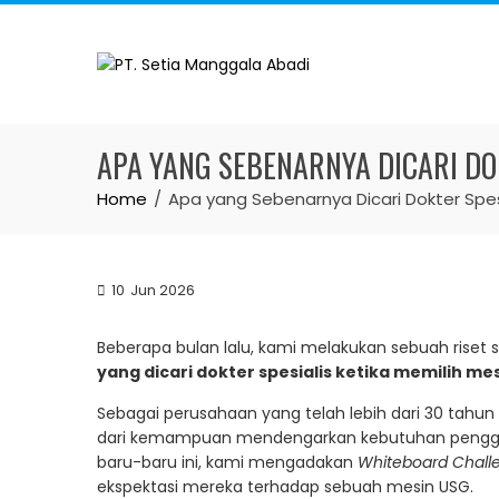
Skip
to
content
APA YANG SEBENARNYA DICARI DO
Home
Apa yang Sebenarnya Dicari Dokter Spe
10
Jun 2026
Beberapa bulan lalu, kami melakukan sebuah rise
yang dicari dokter spesialis ketika memilih me
Sebagai perusahaan yang telah lebih dari 30 tahun
dari kemampuan mendengarkan kebutuhan penggun
baru-baru ini, kami mengadakan
Whiteboard Chall
ekspektasi mereka terhadap sebuah mesin USG.