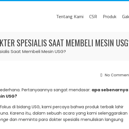
Tentang Kami
CSR
Produk
Gal
KTER SPESIALIS SAAT MEMBELI MESIN USG
sialis Saat Membeli Mesin USG?
No Commen
t sederhana. Pertanyaannya sangat mendasar:
apa sebenarnya
sin USG?
 fokus di bidang USG, kami percaya bahwa
produk terbaik lahir
a. Karena itu, dalam sebuah acara yang kami selenggarakan
enge
dan meminta para dokter spesialis menuliskan langsung