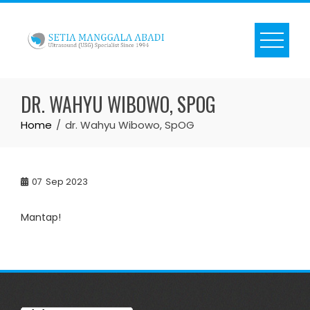
Skip
to
content
DR. WAHYU WIBOWO, SPOG
Home
dr. Wahyu Wibowo, SpOG
07
Sep 2023
Mantap!