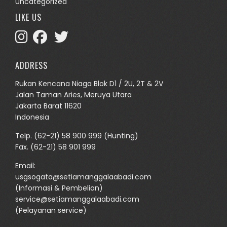
Uncategorized
LIKE US
ADDRESS
Rukan Kencana Niaga Blok D1 / 2U, 2T & 2V
Jalan Taman Aries, Meruya Utara
Jakarta Barat 11620
Indonesia
Telp.
(62-21) 58 900 999
(Hunting)
Fax. (62-21) 58 901 999
Email:
usgsogata@setiamanggalaabadi.com
(Informasi & Pembelian)
service@setiamanggalaabadi.com
(Pelayanan service)