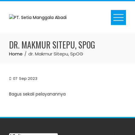
Skip
to
content
DR. MAKMUR SITEPU, SPOG
Home
dr. Makmur Sitepu, SpOG
07
Sep 2023
Bagus sekali pelayanannya