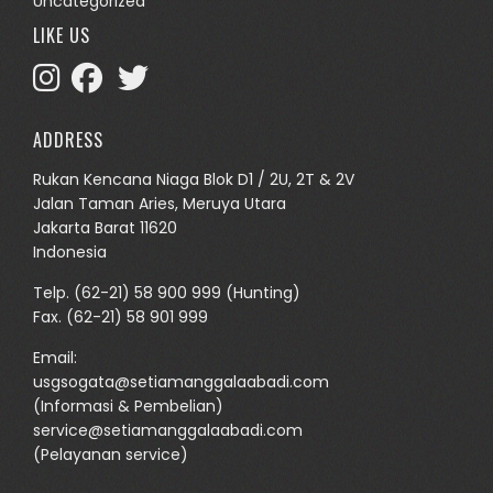
Uncategorized
LIKE US
ADDRESS
Rukan Kencana Niaga Blok D1 / 2U, 2T & 2V
Jalan Taman Aries, Meruya Utara
Jakarta Barat 11620
Indonesia
Telp.
(62-21) 58 900 999
(Hunting)
Fax. (62-21) 58 901 999
Email:
usgsogata@setiamanggalaabadi.com
(Informasi & Pembelian)
service@setiamanggalaabadi.com
(Pelayanan service)