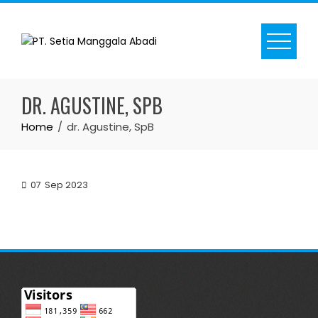
Skip
to
content
DR. AGUSTINE, SPB
Home
dr. Agustine, SpB
07
Sep 2023