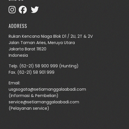
ADDRESS
Rukan Kencana Niaga Blok D1 / 2U, 2T & 2V
Jalan Taman Aries, Meruya Utara
Jakarta Barat 11620
Indonesia
Telp.
(62-21) 58 900 999
(Hunting)
Fax. (62-21) 58 901 999
Email:
usgsogata@setiamanggalaabadi.com
(Informasi & Pembelian)
service@setiamanggalaabadi.com
(Pelayanan service)