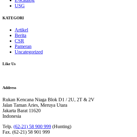
E-Katalog
USG
KATEGORI
Artikel
Berita
CSR
Pameran
Uncategorized
Like Us
Address
Rukan Kencana Niaga Blok D1 / 2U, 2T & 2V
Jalan Taman Aries, Meruya Utara
Jakarta Barat 11620
Indonesia
Telp.
(62-21) 58 900 999
(Hunting)
Fax. (62-21) 58 901 999