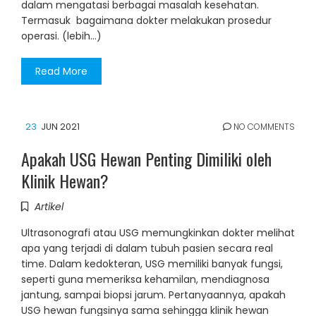
dalam mengatasi berbagai masalah kesehatan.
Termasuk bagaimana dokter melakukan prosedur
operasi. (lebih…)
Read More
23
JUN 2021
NO COMMENTS
Apakah USG Hewan Penting Dimiliki oleh
Klinik Hewan?
Artikel
Ultrasonografi atau USG memungkinkan dokter melihat
apa yang terjadi di dalam tubuh pasien secara real
time. Dalam kedokteran, USG memiliki banyak fungsi,
seperti guna memeriksa kehamilan, mendiagnosa
jantung, sampai biopsi jarum. Pertanyaannya, apakah
USG hewan fungsinya sama sehingga klinik hewan