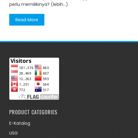
perlu memilikinya? (lebih…)
Read More
PRODUCT CATEGORIES
E-Katalog
USG