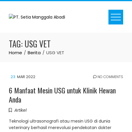
Skip
to
content
TAG:
USG VET
Home
Berita
USG VET
23
MAR 2022
NO COMMENTS
6 Manfaat Mesin USG untuk Klinik Hewan
Anda
Artikel
Teknologi ultrasonografi atau mesin USG di dunia
veterinary berhasil merevolusi pendekatan dokter