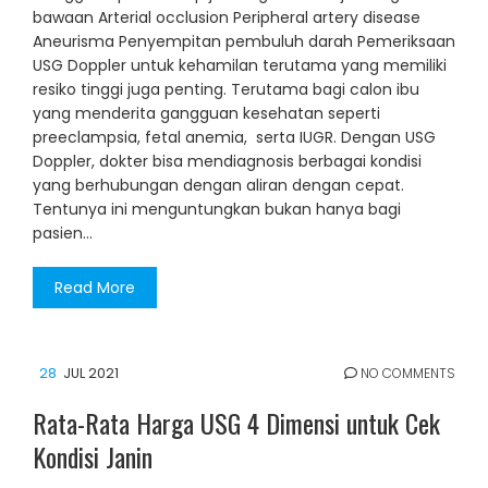
bawaan Arterial occlusion Peripheral artery disease
Aneurisma Penyempitan pembuluh darah Pemeriksaan
USG Doppler untuk kehamilan terutama yang memiliki
resiko tinggi juga penting. Terutama bagi calon ibu
yang menderita gangguan kesehatan seperti
preeclampsia, fetal anemia, serta IUGR. Dengan USG
Doppler, dokter bisa mendiagnosis berbagai kondisi
yang berhubungan dengan aliran dengan cepat.
Tentunya ini menguntungkan bukan hanya bagi
pasien…
Read More
28
JUL 2021
NO COMMENTS
Rata-Rata Harga USG 4 Dimensi untuk Cek
Kondisi Janin