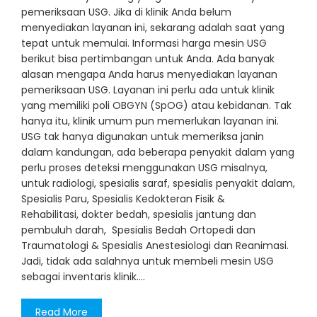
pemeriksaan USG. Jika di klinik Anda belum
menyediakan layanan ini, sekarang adalah saat yang
tepat untuk memulai. Informasi harga mesin USG
berikut bisa pertimbangan untuk Anda. Ada banyak
alasan mengapa Anda harus menyediakan layanan
pemeriksaan USG. Layanan ini perlu ada untuk klinik
yang memiliki poli OBGYN (SpOG) atau kebidanan. Tak
hanya itu, klinik umum pun memerlukan layanan ini.
USG tak hanya digunakan untuk memeriksa janin
dalam kandungan, ada beberapa penyakit dalam yang
perlu proses deteksi menggunakan USG misalnya,
untuk radiologi, spesialis saraf, spesialis penyakit dalam,
Spesialis Paru, Spesialis Kedokteran Fisik &
Rehabilitasi, dokter bedah, spesialis jantung dan
pembuluh darah, Spesialis Bedah Ortopedi dan
Traumatologi & Spesialis Anestesiologi dan Reanimasi.
Jadi, tidak ada salahnya untuk membeli mesin USG
sebagai inventaris klinik.…
Read More