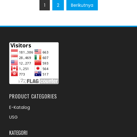
Paginasi
1
2
Berikutnya
pos
PRODUCT CATEGORIES
E-Katalog
USG
KATEGORI