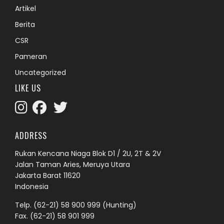
Artikel
Berita
CSR
Pameran
Uncategorized
LIKE US
ADDRESS
Rukan Kencana Niaga Blok D1 / 2U, 2T & 2V
Jalan Taman Aries, Meruya Utara
Jakarta Barat 11620
Indonesia
Telp.
(62-21) 58 900 999
(Hunting)
Fax. (62-21) 58 901 999