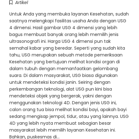
Artikel
Untuk Anda yang membuka layanan Kesehatan, sudah
saatnya melengkapi fasilitas usaha Anda dengan USG
4 dimensi. Hasil gambar USG 4 dimensi yang lebih
bagus membuat banyak orang lebih memilih jenis
ultrasonografi ini. Harga USG 4 dimensi pun tak
semahal kabar yang beredar. Seperti yang sudah kita
tahu, USG merupakan sebuah metode pemeriksaan
Kesehatan yang bertujuan melihat kondisi organ di
dalam tubuh dengan memanfaatkan gelombang
suara. Di dalam masyarakat, USG biasa digunakan
untuk mendeteksi kondisi janin. Seiring dengan
perkembangan teknologi, alat USG pun kini bisa
mendeteksi objek yang bergerak, yakni dengan
menggunakan teknologi 4D. Dengan jenis USG ini,
calon orang tua bisa melihat kondisi bayi, apakah bayi
sedang mengisap jempol, tidur, atau yang lainnya. USG
4D yang lebih nyata membuat sebagian besar
masyarakat lebih memilih layanan Kesehatan ini.
Bahkan, puskesmas di…