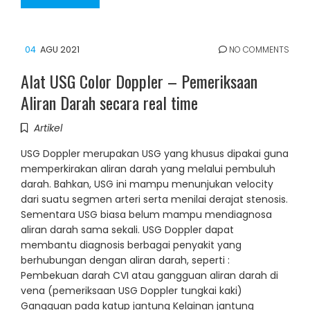
04
AGU 2021
NO COMMENTS
Alat USG Color Doppler – Pemeriksaan
Aliran Darah secara real time
Artikel
USG Doppler merupakan USG yang khusus dipakai guna
memperkirakan aliran darah yang melalui pembuluh
darah. Bahkan, USG ini mampu menunjukan velocity
dari suatu segmen arteri serta menilai derajat stenosis.
Sementara USG biasa belum mampu mendiagnosa
aliran darah sama sekali. USG Doppler dapat
membantu diagnosis berbagai penyakit yang
berhubungan dengan aliran darah, seperti :
Pembekuan darah CVI atau gangguan aliran darah di
vena (pemeriksaan USG Doppler tungkai kaki)
Gangguan pada katup jantung Kelainan jantung