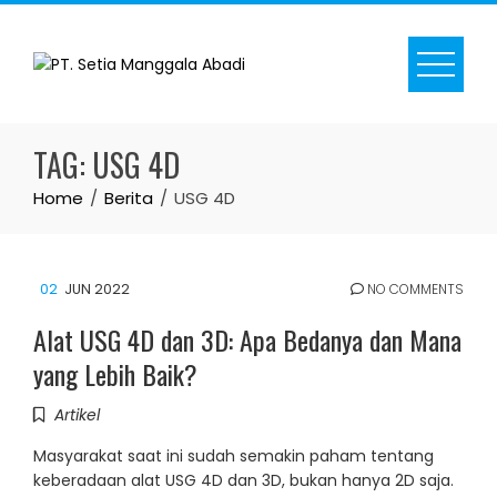
Skip
to
content
TAG:
USG 4D
Home
Berita
USG 4D
02
JUN 2022
NO COMMENTS
Alat USG 4D dan 3D: Apa Bedanya dan Mana
yang Lebih Baik?
Artikel
Masyarakat saat ini sudah semakin paham tentang
keberadaan alat USG 4D dan 3D, bukan hanya 2D saja.