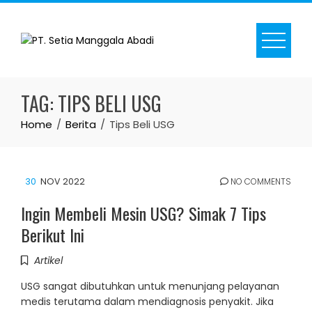
Skip
to
content
TAG:
TIPS BELI USG
Home
Berita
Tips Beli USG
30
NOV 2022
NO COMMENTS
Ingin Membeli Mesin USG? Simak 7 Tips
Berikut Ini
Artikel
USG sangat dibutuhkan untuk menunjang pelayanan
medis terutama dalam mendiagnosis penyakit. Jika