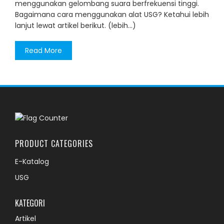
menggunakan gelombang suara berfrekuensi tinggi.
Bagaimana cara menggunakan alat USG? Ketahui lebih
lanjut lewat artikel berikut. (lebih…)
Read More
PRODUCT CATEGORIES
E-Katalog
USG
KATEGORI
Artikel