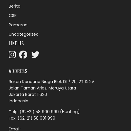
Berita
CSR
Pameran
Uncategorized
LIKE US
ADDRESS
Rukan Kencana Niaga Blok D1 / 2U, 2T & 2V
Jalan Taman Aries, Meruya Utara
Jakarta Barat 11620
Indonesia
Telp.
(62-21) 58 900 999
(Hunting)
Fax. (62-21) 58 901 999
Email: