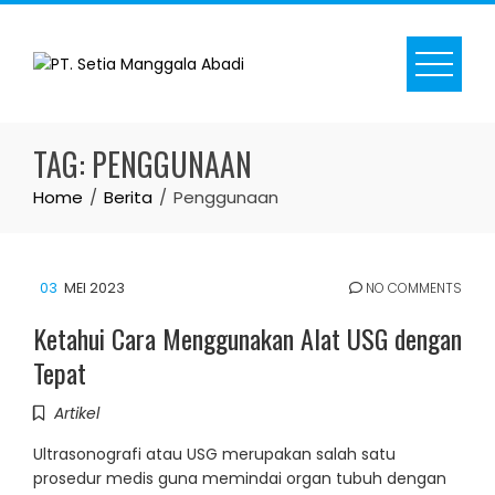
Skip
to
content
TAG:
PENGGUNAAN
Home
Berita
Penggunaan
03
MEI 2023
NO COMMENTS
Ketahui Cara Menggunakan Alat USG dengan
Tepat
Artikel
Ultrasonografi atau USG merupakan salah satu
prosedur medis guna memindai organ tubuh dengan