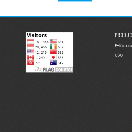
PRODUC
E-Katal
USG