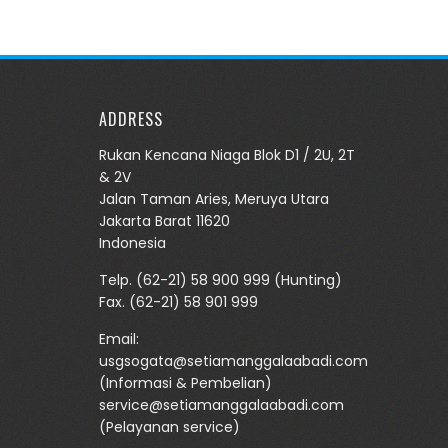
ADDRESS
Rukan Kencana Niaga Blok D1 / 2U, 2T
& 2V
Jalan Taman Aries, Meruya Utara
Jakarta Barat 11620
Indonesia
Telp.
(62-21) 58 900 999
(Hunting)
Fax. (62-21) 58 901 999
Email:
usgsogata@setiamanggalaabadi.com
(Informasi & Pembelian)
service@setiamanggalaabadi.com
(Pelayanan service)