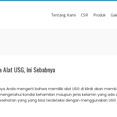
Tentang Kami
CSR
Produk
Gal
a Alat USG, Ini Sebabnya
nya Anda mengerti bahwa memiliki alat USG di klinik akan membe
 mengetahui kondisi kehamilan maupun jenis kelamin yang ada
 kesehatan yang yang bisa terdeteksi dengan menggunakan USG d