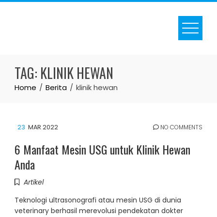
Skip
to
content
TAG:
KLINIK HEWAN
Home
Berita
klinik hewan
23
MAR 2022
NO COMMENTS
6 Manfaat Mesin USG untuk Klinik Hewan
Anda
Artikel
Teknologi ultrasonografi atau mesin USG di dunia
veterinary berhasil merevolusi pendekatan dokter