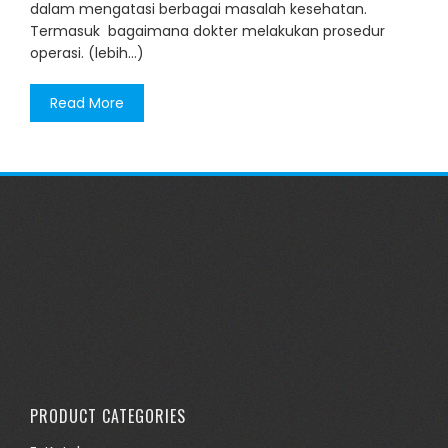
dalam mengatasi berbagai masalah kesehatan.
Termasuk bagaimana dokter melakukan prosedur
operasi. (lebih…)
Read More
PRODUCT CATEGORIES