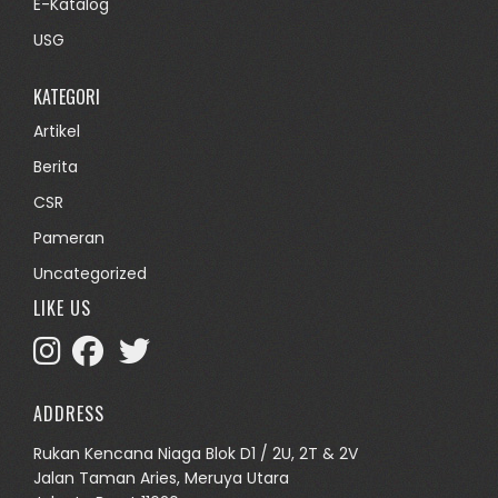
E-Katalog
USG
KATEGORI
Artikel
Berita
CSR
Pameran
Uncategorized
LIKE US
ADDRESS
Rukan Kencana Niaga Blok D1 / 2U, 2T & 2V
Jalan Taman Aries, Meruya Utara