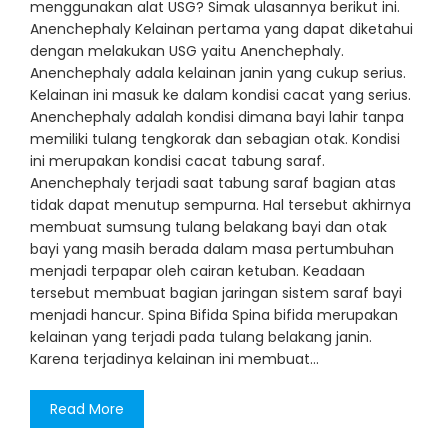
menggunakan alat USG? Simak ulasannya berikut ini.
Anenchephaly Kelainan pertama yang dapat diketahui
dengan melakukan USG yaitu Anenchephaly.
Anenchephaly adala kelainan janin yang cukup serius.
Kelainan ini masuk ke dalam kondisi cacat yang serius.
Anenchephaly adalah kondisi dimana bayi lahir tanpa
memiliki tulang tengkorak dan sebagian otak. Kondisi
ini merupakan kondisi cacat tabung saraf.
Anenchephaly terjadi saat tabung saraf bagian atas
tidak dapat menutup sempurna. Hal tersebut akhirnya
membuat sumsung tulang belakang bayi dan otak
bayi yang masih berada dalam masa pertumbuhan
menjadi terpapar oleh cairan ketuban. Keadaan
tersebut membuat bagian jaringan sistem saraf bayi
menjadi hancur. Spina Bifida Spina bifida merupakan
kelainan yang terjadi pada tulang belakang janin.
Karena terjadinya kelainan ini membuat…
Read More