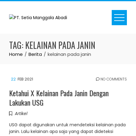
Skip
to
content
TAG:
KELAINAN PADA JANIN
Home
Berita
kelainan pada janin
22
FEB 2021
NO COMMENTS
Ketahui X Kelainan Pada Janin Dengan
Lakukan USG
Artikel
USG dapat digunakan untuk mendeteksi kelainan pada
janin. Lalu kelainan apa saja yang dapat dideteksi