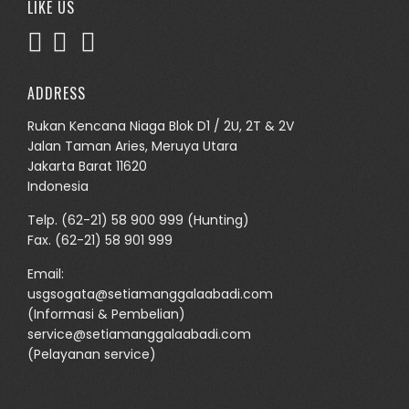
LIKE US
ADDRESS
Rukan Kencana Niaga Blok D1 / 2U, 2T & 2V
Jalan Taman Aries, Meruya Utara
Jakarta Barat 11620
Indonesia
Telp.
(62-21) 58 900 999
(Hunting)
Fax. (62-21) 58 901 999
Email:
usgsogata@setiamanggalaabadi.com
(Informasi & Pembelian)
service@setiamanggalaabadi.com
(Pelayanan service)