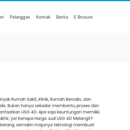
eri
Pelanggan
Kontak
Berita
E Brosure
yak Rumah Sakit, Klinik, Rumah Bersalin, dan
edis. Bukan hanya sekadar membantu proses dan
faatkan USG 4D. Apa saja keuntungan memiliki
akhir, ya! Kenapa Harga Jual USG 4D Melangit?
Sekarang, semakin majunya teknologi membuat