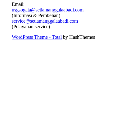
Email:
usgsogata@setiamanggalaabadi.com
(Informasi & Pembelian)
service@setiamanggalaabadi.com
(Pelayanan service)
WordPress Theme - Total
by HashThemes