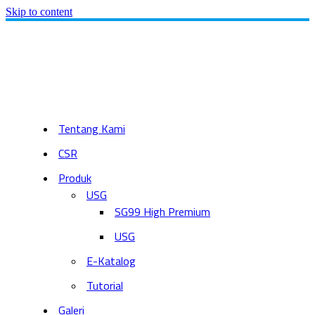
Skip to content
Tentang Kami
CSR
Produk
USG
SG99 High Premium
USG
E-Katalog
Tutorial
Galeri