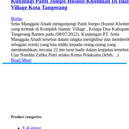
Kunjungi Panti Jompo Husnul Khotimah Di Isla
Village Kota Tangerang
Berita
Setia Manggala Abadi mengunjungi Panti Jompo Husnul Khoti
yang terletak di Komplek Islamic Village , Kelapa Dua Kabupat
Tangerang Banten pada (08/07/2022). Kunjungan PT. Setia
Manggala Abadi tersebut dalam rangka menghibur dan memberi
sebagian rezeki yang kita miliki kepada orang-orang yang
membutuhkan, tercatat 22 tim turut hadir dalam kegiatan tersebut
Ujar Nandita Zalika Putri selaku Ketua Pelaksana (lebih…)
Read More
Product categories
E-Katalog