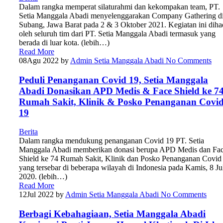
Dalam rangka memperat silaturahmi dan kekompakan team, PT.
Setia Manggala Abadi menyelenggarakan Company Gathering d
Subang, Jawa Barat pada 2 & 3 Oktober 2021. Kegiatan ini dihad
oleh seluruh tim dari PT. Setia Manggala Abadi termasuk yang
berada di luar kota. (lebih…)
Read More
08
Agu 2022
by
Admin Setia Manggala Abadi
No Comments
Peduli Penanganan Covid 19, Setia Manggala
Abadi Donasikan APD Medis & Face Shield ke 7
Rumah Sakit, Klinik & Posko Penanganan Covi
19
Berita
Dalam rangka mendukung penanganan Covid 19 PT. Setia
Manggala Abadi memberikan donasi berupa APD Medis dan Fa
Shield ke 74 Rumah Sakit, Klinik dan Posko Penanganan Covid
yang tersebar di beberapa wilayah di Indonesia pada Kamis, 8 Ju
2020. (lebih…)
Read More
12
Jul 2022
by
Admin Setia Manggala Abadi
No Comments
Berbagi Kebahagiaan, Setia Manggala Abadi