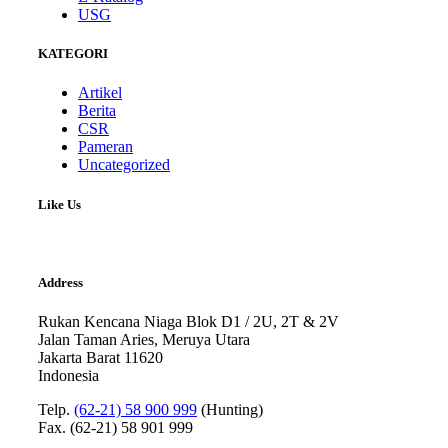
USG
KATEGORI
Artikel
Berita
CSR
Pameran
Uncategorized
Like Us
Address
Rukan Kencana Niaga Blok D1 / 2U, 2T & 2V
Jalan Taman Aries, Meruya Utara
Jakarta Barat 11620
Indonesia
Telp.
(62-21) 58 900 999
(Hunting)
Fax. (62-21) 58 901 999