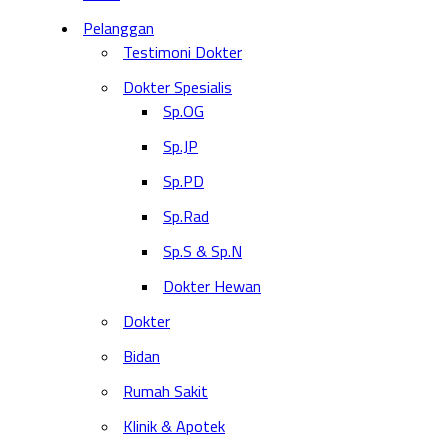
Pelanggan
Testimoni Dokter
Dokter Spesialis
Sp.OG
Sp.JP
Sp.PD
Sp.Rad
Sp.S & Sp.N
Dokter Hewan
Dokter
Bidan
Rumah Sakit
Klinik & Apotek