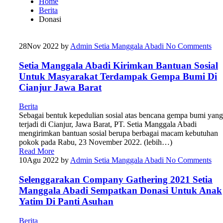
Home
Berita
Donasi
28
Nov 2022
by
Admin Setia Manggala Abadi
No Comments
Setia Manggala Abadi Kirimkan Bantuan Sosial
Untuk Masyarakat Terdampak Gempa Bumi Di
Cianjur Jawa Barat
Berita
Sebagai bentuk kepedulian sosial atas bencana gempa bumi yang
terjadi di Cianjur, Jawa Barat, PT. Setia Manggala Abadi
mengirimkan bantuan sosial berupa berbagai macam kebutuhan
pokok pada Rabu, 23 November 2022. (lebih…)
Read More
10
Agu 2022
by
Admin Setia Manggala Abadi
No Comments
Selenggarakan Company Gathering 2021 Setia
Manggala Abadi Sempatkan Donasi Untuk Anak
Yatim Di Panti Asuhan
Berita