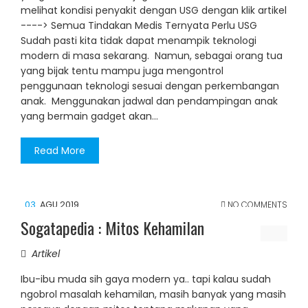
melihat kondisi penyakit dengan USG dengan klik artikel
----> Semua Tindakan Medis Ternyata Perlu USG
Sudah pasti kita tidak dapat menampik teknologi
modern di masa sekarang. Namun, sebagai orang tua
yang bijak tentu mampu juga mengontrol
penggunaan teknologi sesuai dengan perkembangan
anak. Menggunakan jadwal dan pendampingan anak
yang bermain gadget akan…
Read More
03
AGU 2019
NO COMMENTS
Sogatapedia : Mitos Kehamilan
Artikel
Ibu-ibu muda sih gaya modern ya.. tapi kalau sudah
ngobrol masalah kehamilan, masih banyak yang masih