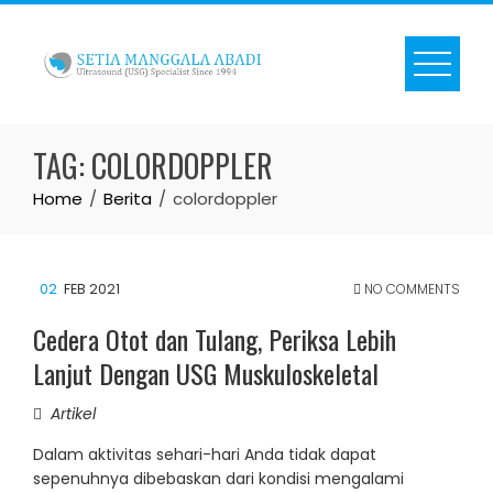
Skip
to
content
TAG:
COLORDOPPLER
Home
Berita
colordoppler
02
FEB 2021
NO COMMENTS
Cedera Otot dan Tulang, Periksa Lebih
Lanjut Dengan USG Muskuloskeletal
Artikel
Dalam aktivitas sehari-hari Anda tidak dapat
sepenuhnya dibebaskan dari kondisi mengalami