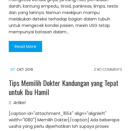
darah, kantung empedu, tiroid, pankreas, limpa, testis
dan yang lainnya. Namun meskipun mampu
melakukan deteksi terhadap bagian dalam tubuh
untuk mengecek kondisi pasien, mesin USG tetap
mempunyai batasan dalam…
Read More
07
OKT 2019
NO COMMENTS
Tips Memilih Dokter Kandungan yang Tepat
untuk Ibu Hamil
Artikel
[caption id="attachment_1554" align="alignleft"
width="1080"] Memilih Dokter[/caption] Ada beberapa
usaha yang perlu diperhatikan loh supaya proses