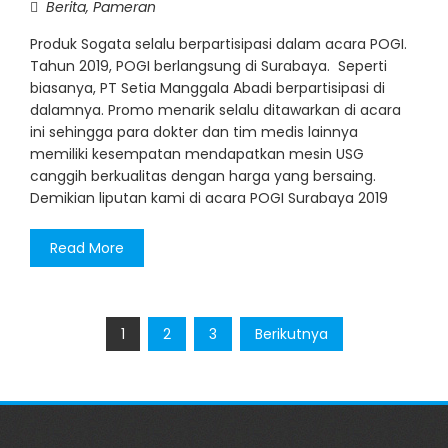
Berita
,
Pameran
Produk Sogata selalu berpartisipasi dalam acara POGI.
Tahun 2019, POGI berlangsung di Surabaya. Seperti
biasanya, PT Setia Manggala Abadi berpartisipasi di
dalamnya. Promo menarik selalu ditawarkan di acara
ini sehingga para dokter dan tim medis lainnya
memiliki kesempatan mendapatkan mesin USG
canggih berkualitas dengan harga yang bersaing.
Demikian liputan kami di acara POGI Surabaya 2019
Read More
Paginasi
1
2
3
Berikutnya
pos