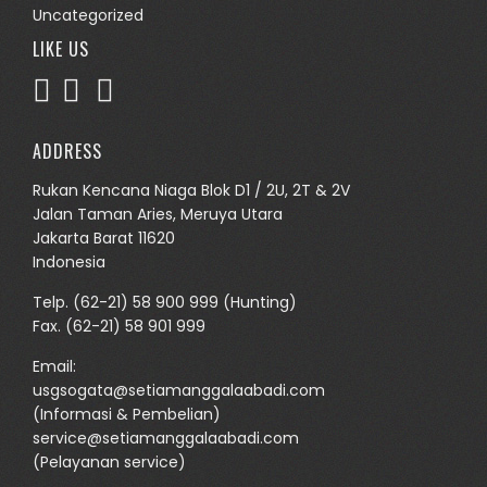
Uncategorized
LIKE US
ADDRESS
Rukan Kencana Niaga Blok D1 / 2U, 2T & 2V
Jalan Taman Aries, Meruya Utara
Jakarta Barat 11620
Indonesia
Telp.
(62-21) 58 900 999
(Hunting)
Fax. (62-21) 58 901 999
Email:
usgsogata@setiamanggalaabadi.com
(Informasi & Pembelian)
service@setiamanggalaabadi.com
(Pelayanan service)