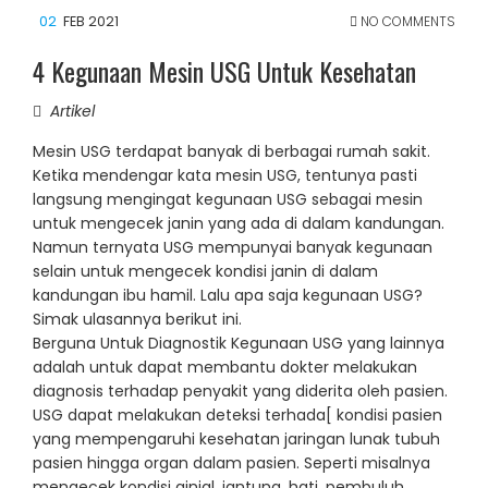
02
FEB 2021
NO COMMENTS
4 Kegunaan Mesin USG Untuk Kesehatan
Artikel
Mesin USG terdapat banyak di berbagai rumah sakit.
Ketika mendengar kata mesin USG, tentunya pasti
langsung mengingat kegunaan USG sebagai mesin
untuk mengecek janin yang ada di dalam kandungan.
Namun ternyata USG mempunyai banyak kegunaan
selain untuk mengecek kondisi janin di dalam
kandungan ibu hamil. Lalu apa saja kegunaan USG?
Simak ulasannya berikut ini.
Berguna Untuk Diagnostik Kegunaan USG yang lainnya
adalah untuk dapat membantu dokter melakukan
diagnosis terhadap penyakit yang diderita oleh pasien.
USG dapat melakukan deteksi terhada[ kondisi pasien
yang mempengaruhi kesehatan jaringan lunak tubuh
pasien hingga organ dalam pasien. Seperti misalnya
mengecek kondisi ginjal, jantung, hati, pembuluh