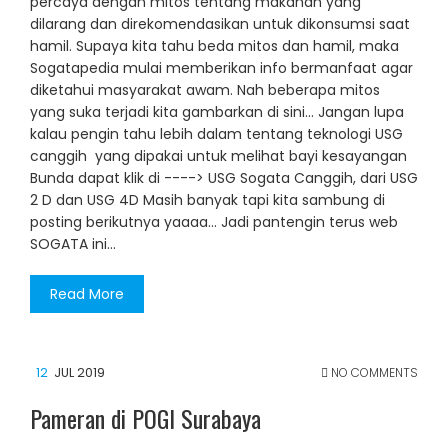
percaya dengan mitos tentang makanan yang
dilarang dan direkomendasikan untuk dikonsumsi saat
hamil. Supaya kita tahu beda mitos dan hamil, maka
Sogatapedia mulai memberikan info bermanfaat agar
diketahui masyarakat awam. Nah beberapa mitos
yang suka terjadi kita gambarkan di sini... Jangan lupa
kalau pengin tahu lebih dalam tentang teknologi USG
canggih yang dipakai untuk melihat bayi kesayangan
Bunda dapat klik di ----> USG Sogata Canggih, dari USG
2 D dan USG 4D Masih banyak tapi kita sambung di
posting berikutnya yaaaa... Jadi pantengin terus web
SOGATA ini...
Read More
12
JUL 2019
NO COMMENTS
Pameran di POGI Surabaya