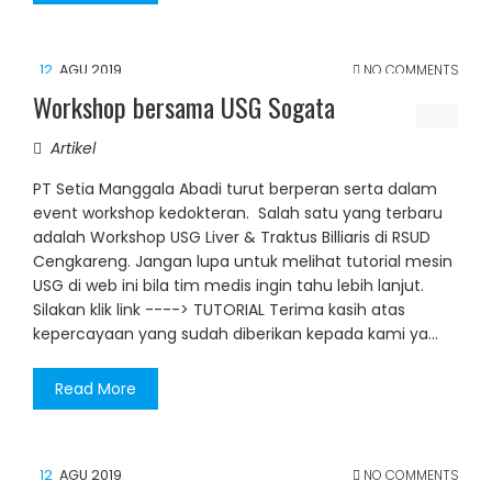
12
AGU 2019
NO COMMENTS
Workshop bersama USG Sogata
Artikel
PT Setia Manggala Abadi turut berperan serta dalam
event workshop kedokteran. Salah satu yang terbaru
adalah Workshop USG Liver & Traktus Billiaris di RSUD
Cengkareng. Jangan lupa untuk melihat tutorial mesin
USG di web ini bila tim medis ingin tahu lebih lanjut.
Silakan klik link ----> TUTORIAL Terima kasih atas
kepercayaan yang sudah diberikan kepada kami ya...
Read More
12
AGU 2019
NO COMMENTS