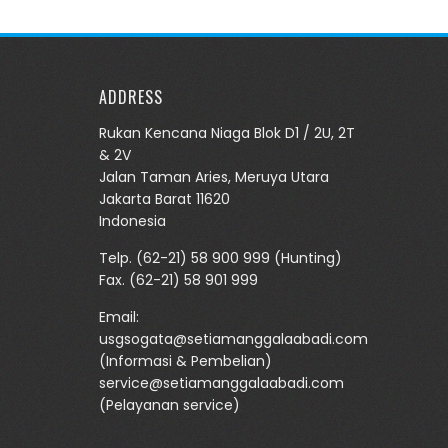
ADDRESS
Rukan Kencana Niaga Blok D1 / 2U, 2T
& 2V
Jalan Taman Aries, Meruya Utara
Jakarta Barat 11620
Indonesia
Telp.
(62-21) 58 900 999
(Hunting)
Fax. (62-21) 58 901 999
Email:
usgsogata@setiamanggalaabadi.com
(Informasi & Pembelian)
service@setiamanggalaabadi.com
(Pelayanan service)