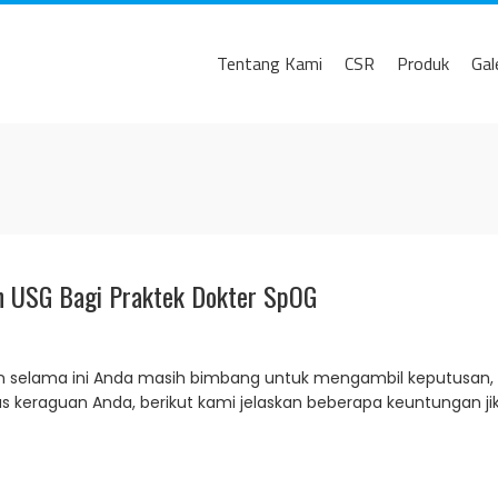
Tentang Kami
CSR
Produk
Gal
n USG Bagi Praktek Dokter SpOG
n selama ini Anda masih bimbang untuk mengambil keputusan,
raguan Anda, berikut kami jelaskan beberapa keuntungan jika m