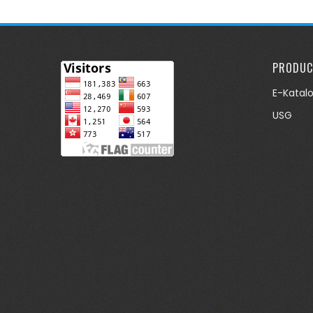
PRODUC
E-Katal
USG