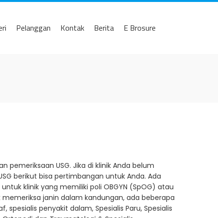
eri
Pelanggan
Kontak
Berita
E Brosure
pemeriksaan USG. Jika di klinik Anda belum
USG berikut bisa pertimbangan untuk Anda. Ada
ntuk klinik yang memiliki poli OBGYN (SpOG) atau
uk memeriksa janin dalam kandungan, ada beberapa
 spesialis penyakit dalam, Spesialis Paru, Spesialis