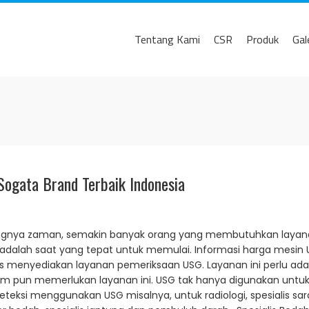
Tentang Kami
CSR
Produk
Gal
ogata Brand Terbaik Indonesia
gnya zaman, semakin banyak orang yang membutuhkan layanan 
 adalah saat yang tepat untuk memulai. Informasi harga mesin 
menyediakan layanan pemeriksaan USG. Layanan ini perlu ada u
umum pun memerlukan layanan ini. USG tak hanya digunakan unt
eksi menggunakan USG misalnya, untuk radiologi, spesialis saraf,