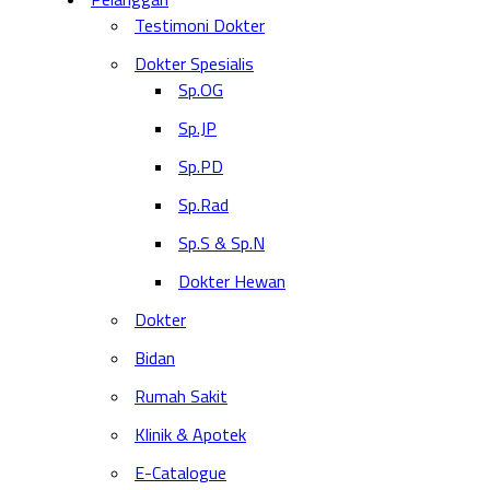
Testimoni Dokter
Dokter Spesialis
Sp.OG
Sp.JP
Sp.PD
Sp.Rad
Sp.S & Sp.N
Dokter Hewan
Dokter
Bidan
Rumah Sakit
Klinik & Apotek
E-Catalogue