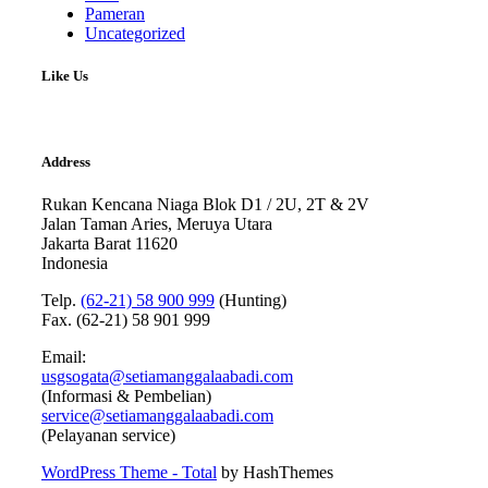
Pameran
Uncategorized
Like Us
Address
Rukan Kencana Niaga Blok D1 / 2U, 2T & 2V
Jalan Taman Aries, Meruya Utara
Jakarta Barat 11620
Indonesia
Telp.
(62-21) 58 900 999
(Hunting)
Fax. (62-21) 58 901 999
Email:
usgsogata@setiamanggalaabadi.com
(Informasi & Pembelian)
service@setiamanggalaabadi.com
(Pelayanan service)
WordPress Theme - Total
by HashThemes