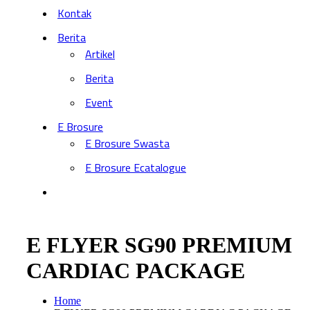
Kontak
Berita
Artikel
Berita
Event
E Brosure
E Brosure Swasta
E Brosure Ecatalogue
E FLYER SG90 PREMIUM
CARDIAC PACKAGE
Home