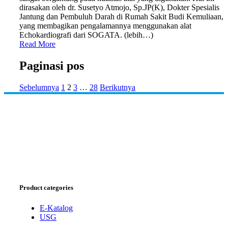
dirasakan oleh dr. Susetyo Atmojo, Sp.JP(K), Dokter Spesialis
Jantung dan Pembuluh Darah di Rumah Sakit Budi Kemuliaan,
yang membagikan pengalamannya menggunakan alat
Echokardiografi dari SOGATA. (lebih…)
Read More
Paginasi pos
Sebelumnya
1
2
3
…
28
Berikutnya
Product categories
E-Katalog
USG