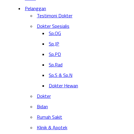
Pelanggan
Testimoni Dokter
Dokter Spesialis
Sp.OG
Sp.JP
Sp.PD
Sp.Rad
Sp.S & Sp.N
Dokter Hewan
Dokter
Bidan
Rumah Sakit
Klinik & Apotek