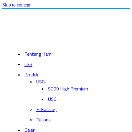
Skip to content
Tentang Kami
CSR
Produk
USG
SG99 High Premium
USG
E-Katalog
Tutorial
Galeri