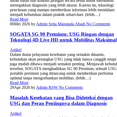
aliran darah dan kondisi jaringan secara detail untuk membantu
menegakkan diagnosis yang lebih akurat. Karena itu, teknologi
pencitraan yang mampu memberikan informasi lebih mendalam
menjadi kebutuhan dalam praktik sehari-hari. (lebih…)
Read More
06
Mei 2026
by
Admin Setia Manggala Abadi
No Comments
SOGATA SG 90 Premium: USG Ringan dengan
Teknologi 4D Live HD untuk Mobilitas Maksimal
Artikel
Dalam dunia pelayanan kesehatan yang semakin dinamis,
kebutuhan akan perangkat USG yang tidak hanya canggih tetapi
juga mudah dibawa menjadi semakin penting. Menjawab kebutu
tersebut, SOGATA menghadirkan SG 90 Premium, sebuah USG
portable premium yang dirancang untuk memberikan performa
optimal tanpa mengorbankan mobilitas. (lebih…)
Read More
29
Apr 2026
by
Admin RSW
No Comments
Masalah Kesehatan yang Bisa Dideteksi dengan
USG dan Peran Pentingnya dalam Diagnosis
Artikel