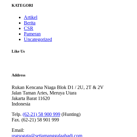
KATEGORI
Artikel
Berita
CSR
Pameran
Uncategorized
Like Us
Address
Rukan Kencana Niaga Blok D1 / 2U, 2T & 2V
Jalan Taman Aries, Meruya Utara
Jakarta Barat 11620
Indonesia
Telp.
(62-21) 58 900 999
(Hunting)
Fax. (62-21) 58 901 999
Email:
usgsogata@setiamanggalaabadi.com