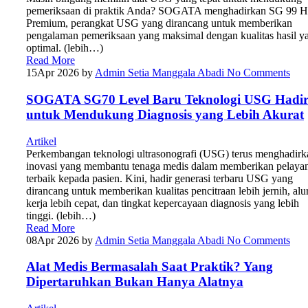
pemeriksaan di praktik Anda? SOGATA menghadirkan SG 99 H
Premium, perangkat USG yang dirancang untuk memberikan
pengalaman pemeriksaan yang maksimal dengan kualitas hasil y
optimal. (lebih…)
Read More
15
Apr 2026
by
Admin Setia Manggala Abadi
No Comments
SOGATA SG70 Level Baru Teknologi USG Hadi
untuk Mendukung Diagnosis yang Lebih Akurat
Artikel
Perkembangan teknologi ultrasonografi (USG) terus menghadirk
inovasi yang membantu tenaga medis dalam memberikan pelaya
terbaik kepada pasien. Kini, hadir generasi terbaru USG yang
dirancang untuk memberikan kualitas pencitraan lebih jernih, alu
kerja lebih cepat, dan tingkat kepercayaan diagnosis yang lebih
tinggi. (lebih…)
Read More
08
Apr 2026
by
Admin Setia Manggala Abadi
No Comments
Alat Medis Bermasalah Saat Praktik? Yang
Dipertaruhkan Bukan Hanya Alatnya