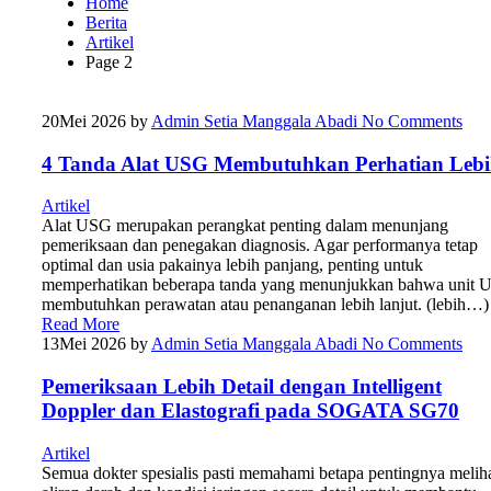
Home
Berita
Artikel
Page 2
20
Mei 2026
by
Admin Setia Manggala Abadi
No Comments
4 Tanda Alat USG Membutuhkan Perhatian Leb
Artikel
Alat USG merupakan perangkat penting dalam menunjang
pemeriksaan dan penegakan diagnosis. Agar performanya tetap
optimal dan usia pakainya lebih panjang, penting untuk
memperhatikan beberapa tanda yang menunjukkan bahwa unit
membutuhkan perawatan atau penanganan lebih lanjut. (lebih…)
Read More
13
Mei 2026
by
Admin Setia Manggala Abadi
No Comments
Pemeriksaan Lebih Detail dengan Intelligent
Doppler dan Elastografi pada SOGATA SG70
Artikel
Semua dokter spesialis pasti memahami betapa pentingnya melih